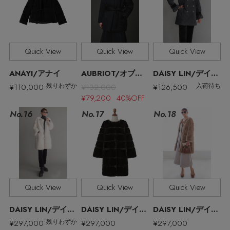
Quick View
Quick View
Quick View
ANAYI/アナイ
AUBRIOT/オブリオ
DAISY LIN/デイジーリン
¥110,000
¥132,000
¥126,500
残りわずか
入荷待ち
¥79,200 40%OFF
No.17
No.16
No.18
【エディターズ・エッセンシャル】
Quick View
Quick View
Quick View
ベーシックとトレンドが交差する16の名品
DAISY LIN/デイジーリン
DAISY LIN/デイジーリン
DAISY LIN/デイジーリン
¥297,000
¥297,000
¥297,000
残りわずか