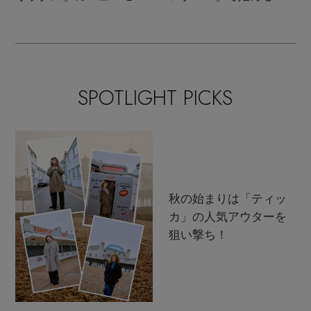
ンクラシック
支度
SPOTLIGHT PICKS
秋の始まりは「ティッ
カ」の人気アウターを
狙い撃ち！