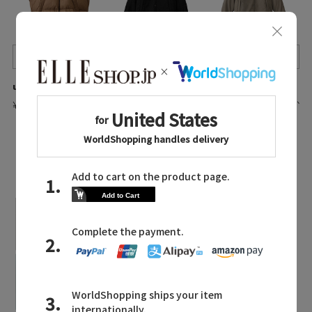
Quick View
Quick View
Quick View
upper hights/アッパーハイツ
THE NORTH FACE/ザ・ノース・フェイス
THE NORTH FACE/ザ・ノース・フェイス
¥59,400
¥47,300
¥47,300
残りわずか
LATEST TOPICS