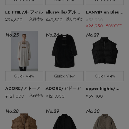
LE PHIL/ル フィル
allureville/アルアバイル
LANVIN en Bleu/ランバン オン ブルー
¥94,600
¥49,500
¥53,900
入荷待ち
残りわずか
¥26,950 50%OFF
No.27
No.25
No.26
Quick View
Quick View
Quick View
ADORE/アドーア
ADORE/アドーア
upper hights/アッパーハイツ
¥121,000
¥121,000
¥59,400
入荷待ち
No.28
No.29
No.30