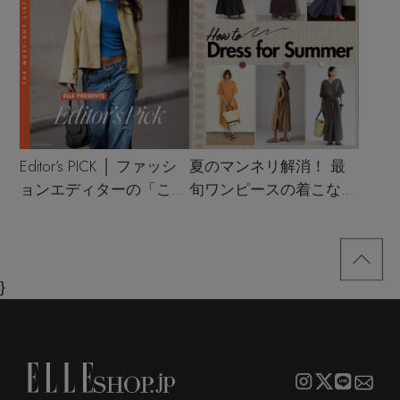
Editor’s PICK │ ファッシ
夏のマンネリ解消！ 最
ョンエディターの「これ
旬ワンピースの着こなし
買い！」リスト
サンプル
}