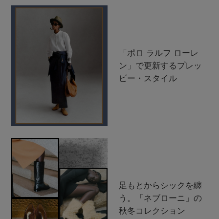
「ポロ ラルフ ローレ
ン」で更新するプレッ
ピー・スタイル
足もとからシックを纏
う。「ネブローニ」の
秋冬コレクション