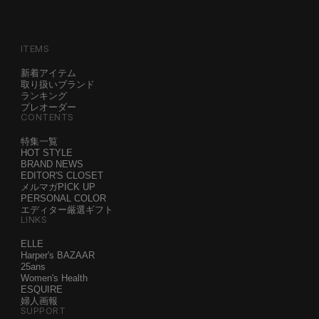
ITEMS
新着アイテム
取り扱いブランド
ランキング
プレオーダー
CONTENTS
特集一覧
HOT STYLE
BRAND NEWS
EDITOR'S CLOSET
メルマガPICK UP
PERSONAL COLOR
エディター厳選ギフト
LINKS
ELLE
Harper's BAZAAR
25ans
Women's Health
ESQUIRE
婦人画報
SUPPORT