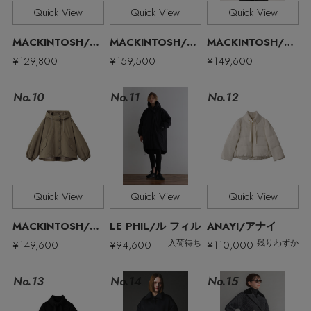
その他(傘・ハンカチ・時計など)
Quick View
Quick View
Quick View
メルマガ PICKUP
MACKINTOSH/マッキントッシュ
MACKINTOSH/マッキントッシュ
MACKINTOSH/マッキントッシュ
¥129,800
¥159,500
¥149,600
PERSONAL COLOR
No.11
No.10
No.12
エディター厳選ギフト
Quick View
Quick View
Quick View
MACKINTOSH/マッキントッシュ
LE PHIL/ル フィル
ANAYI/アナイ
¥149,600
¥94,600
¥110,000
入荷待ち
残りわずか
No.13
No.15
No.14