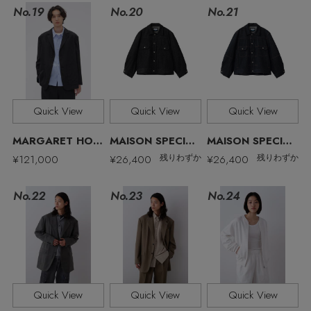
No.19
No.21
No.20
ELLE SHOP 公式アプリ
Quick View
Quick View
Quick View
MARGARET HOWELL MEN/マーガレット・ハウエル メン
MAISON SPECIAL/メゾンスペシャル
MAISON SPECIAL/メゾンスペシャル
¥121,000
¥26,400
¥26,400
残りわずか
残りわずか
No.22
No.23
No.24
Quick View
Quick View
Quick View