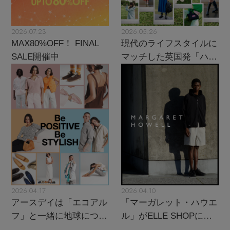
2026.07.23
2026.05.26
MAX80%OFF！ FINAL
現代のライフスタイルに
SALE開催中
マッチした英国発「ハン
ター」に注目
2026.04.17
2026.04.10
アースデイは「エコアル
「マーガレット・ハウエ
フ」と一緒に地球につい
ル」がELLE SHOPにカ
て考えよう！
ムバック！