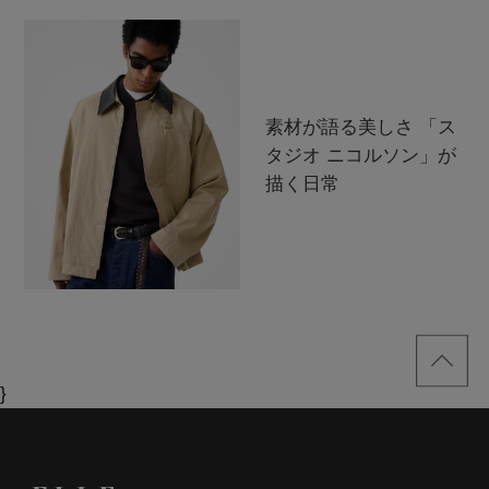
ELLE SHOP 公式アプリ
素材が語る美しさ 「ス
タジオ ニコルソン」が
描く日常
}