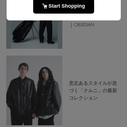
ゴルフシーンだけでな
く、ライフスタイルま
でもスタイリッシュに
｜OBSIDIAN
MAX80%OFF！ FINAL SALE開催中
意志あるスタイルが息
づく「クルニ」の最新
コレクション
Stay in
the Loop