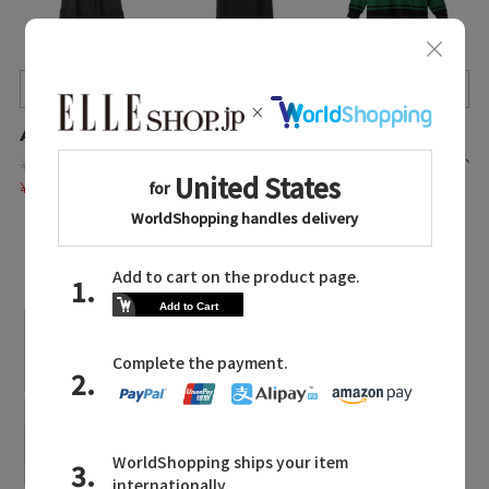
Quick View
Quick View
Quick View
ADORE/アドーア
ADORE/アドーア
PLAIN PEOPLE/プレインピープル
¥64,900
¥62,700
¥42,900
残りわずか
¥27,258 58%OFF
¥26,334 58%OFF
¥17,160 60%OFF
LATEST TOPICS