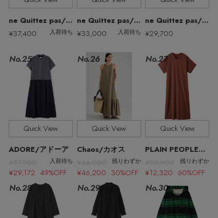
ne Quittez pas/ヌキテパ
ne Quittez pas/ヌキテパ
ne Quittez pas/ヌキテパ
¥37,400
¥33,000
¥29,700
入荷待ち
入荷待ち
No.27
No.25
No.26
Quick View
Quick View
Quick View
ADORE/アドーア
Chaos/カオス
PLAIN PEOPLE/プレインピープル
¥57,200
¥66,000
¥30,800
入荷待ち
残りわずか
残りわずか
¥29,172 49%OFF
¥46,200 30%OFF
¥12,320 60%OFF
No.28
No.29
No.30