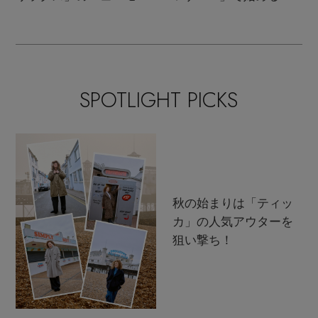
ンクラシック
支度
SPOTLIGHT PICKS
秋の始まりは「ティッ
カ」の人気アウターを
狙い撃ち！