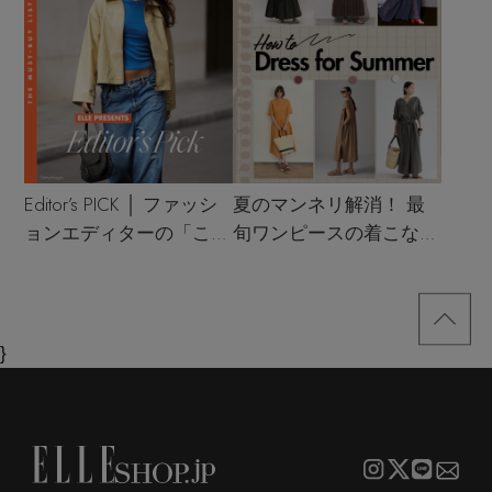
Editor’s PICK │ ファッシ
夏のマンネリ解消！ 最
ョンエディターの「これ
旬ワンピースの着こなし
買い！」リスト
サンプル
}