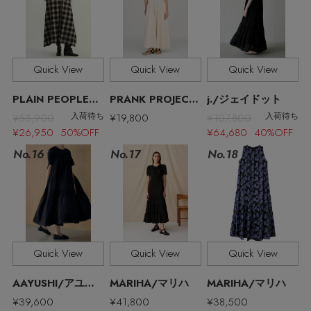
Quick View
Quick View
Quick View
PLAIN PEOPLE/プレインピープル
PRANK PROJECT/プランク プロジェクト
j./ジェイドット
¥53,900
¥19,800
¥107,800
入荷待ち
入荷待ち
¥26,950 50%OFF
¥64,680 40%OFF
No.17
No.16
No.18
【エディターズ・エッセンシャル】
Quick View
Quick View
Quick View
ベーシックとトレンドが交差する16の名品
AAYUSHI/アユーシ
MARIHA/マリハ
MARIHA/マリハ
¥39,600
¥41,800
¥38,500