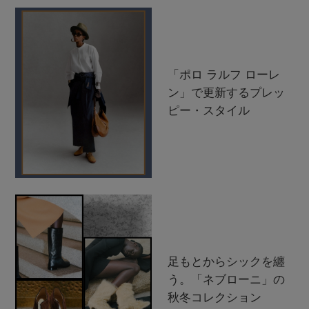
「ポロ ラルフ ローレ
ン」で更新するプレッ
ピー・スタイル
足もとからシックを纏
う。「ネブローニ」の
秋冬コレクション