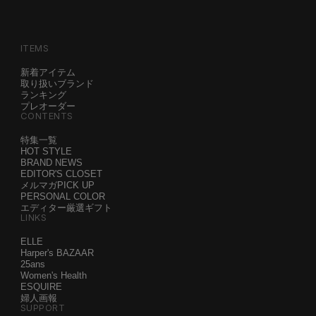
ITEMS
新着アイテム
取り扱いブランド
ランキング
プレオーダー
CONTENTS
特集一覧
HOT STYLE
BRAND NEWS
EDITOR'S CLOSET
メルマガPICK UP
PERSONAL COLOR
エディター厳選ギフト
LINKS
ELLE
Harper's BAZAAR
25ans
Women's Health
ESQUIRE
婦人画報
SUPPORT