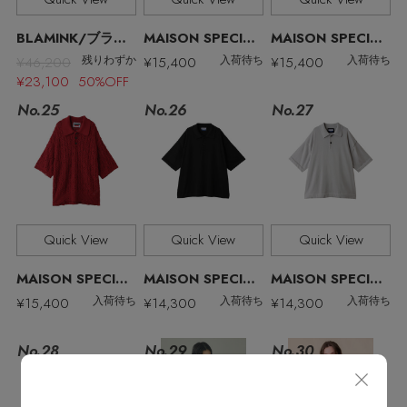
BLAMINK/ブラミンク
MAISON SPECIAL/メゾンスペシャル
MAISON SPECIAL/メゾンスペシャル
¥46,200
¥15,400
¥15,400
残りわずか
入荷待ち
入荷待ち
¥23,100 50%OFF
No.27
No.25
No.26
Quick View
Quick View
Quick View
MAISON SPECIAL/メゾンスペシャル
MAISON SPECIAL/メゾンスペシャル
MAISON SPECIAL/メゾンスペシャル
¥15,400
¥14,300
¥14,300
入荷待ち
入荷待ち
入荷待ち
No.28
No.29
No.30