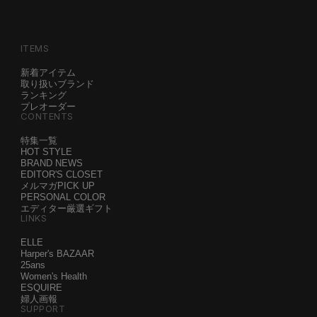
ITEMS
新着アイテム
取り扱いブランド
ランキング
プレオーダー
CONTENTS
特集一覧
HOT STYLE
BRAND NEWS
EDITOR'S CLOSET
メルマガPICK UP
PERSONAL COLOR
エディター厳選ギフト
LINKS
ELLE
Harper's BAZAAR
25ans
Women's Health
ESQUIRE
婦人画報
SUPPORT