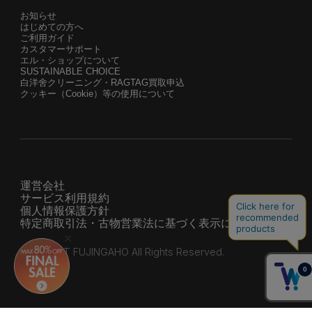
お知らせ
はじめての方へ
ご利用ガイド
カスタマーサポート
エル・ショップについて
SUSTAINABLE CHOICE
白洋舍クリーニング・RAGTAG買取申込
クッキー（Cookie）等の使用について
運営会社
サービス利用規約
個人情報保護方針
特定商取引法・古物営業法に基づく表示について
© HEARST FUJINGAHO All Rights Reserved.