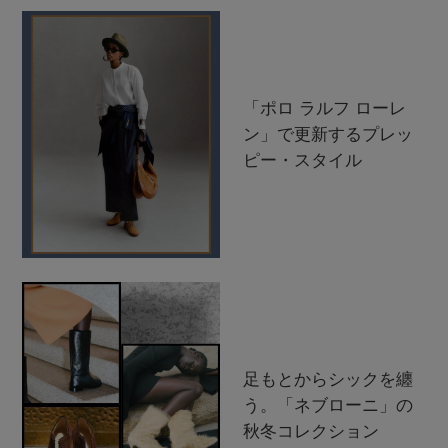
「ポロ ラルフ ローレ
ン」で更新するプレッ
ピー・スタイル
足もとからシックを纏
う。「ネブローニ」の
秋冬コレクション