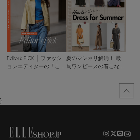
Editor’s PICK │ ファッシ
夏のマンネリ解消！ 最
ョンエディターの「これ
旬ワンピースの着こなし
買い！」リスト
サンプル
}