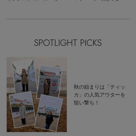
ンクラシック
支度
SPOTLIGHT PICKS
秋の始まりは「ティッ
カ」の人気アウターを
狙い撃ち！