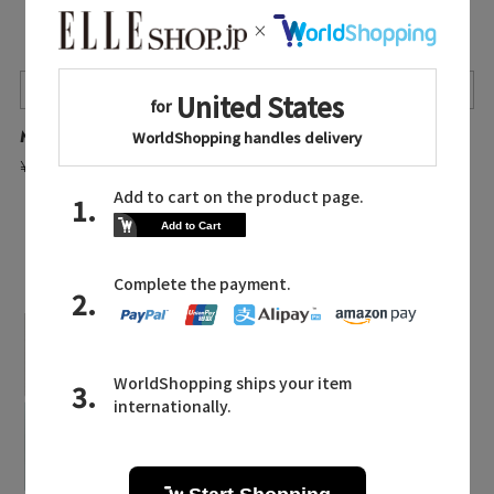
Quick View
Quick View
Quick View
MAISON SPECIAL/メゾンスペシャル
Curensology/カレンソロジー
MOTHER/マザー
¥14,300
¥25,300
¥58,300
入荷待ち
入荷待ち
¥15,180 40%OFF
¥34,980 40%OFF
LATEST TOPICS