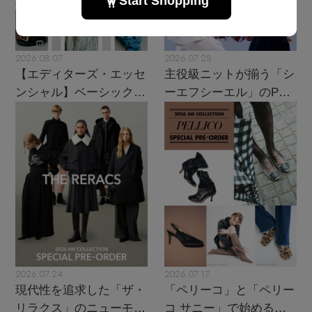
2026.08.07
2026.07.28
【エディターズ・エッセ
主役級ニットが揃う「シ
ンシャル】ベーシックと
ーエフシーエル」のPOP
トレンドが交差する16の
UPがスタート
名品
2026.07.24
2026.07.17
現代性を追求した「ザ・
「ペリーコ」と「ペリー
リラクス」のニューモダ
コ サニー」で始める秋