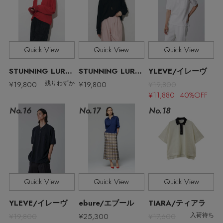
Quick View
Quick View
Quick View
STUNNING LURE/スタニングルアー
STUNNING LURE/スタニングルアー
YLEVE/イレーヴ
¥19,800
¥19,800
¥19,800
残りわずか
¥11,880 40%OFF
No.17
No.16
No.18
【エディターズ・エッセンシャル】
Quick View
Quick View
Quick View
ベーシックとトレンドが交差する16の名品
YLEVE/イレーヴ
ebure/エブール
TIARA/ティアラ
¥19,800
¥25,300
¥17,600
入荷待ち