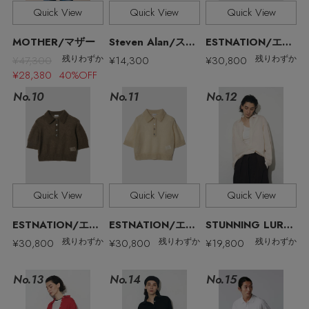
その他(傘・ハンカチ・時計など)
Quick View
Quick View
Quick View
メルマガ PICKUP
MOTHER/マザー
Steven Alan/スティーブン アラン
ESTNATION/エストネーション
¥47,300
¥14,300
¥30,800
残りわずか
残りわずか
¥28,380 40%OFF
PERSONAL COLOR
No.11
No.10
No.12
エディター厳選ギフト
Quick View
Quick View
Quick View
ESTNATION/エストネーション
ESTNATION/エストネーション
STUNNING LURE/スタニングルアー
¥30,800
¥30,800
¥19,800
残りわずか
残りわずか
残りわずか
No.13
No.15
No.14