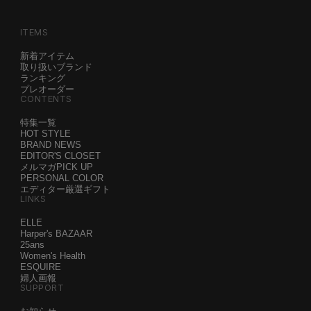
ITEMS
新着アイテム
取り扱いブランド
ランキング
プレオーダー
CONTENTS
特集一覧
HOT STYLE
BRAND NEWS
EDITOR'S CLOSET
メルマガPICK UP
PERSONAL COLOR
エディター厳選ギフト
LINKS
ELLE
Harper's BAZAAR
25ans
Women's Health
ESQUIRE
婦人画報
SUPPORT