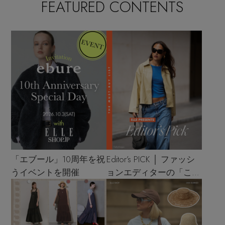
FEATURED CONTENTS
「エブール」10周年を祝
Editor’s PICK │ ファッシ
うイベントを開催
ョンエディターの「これ
買い！」リスト