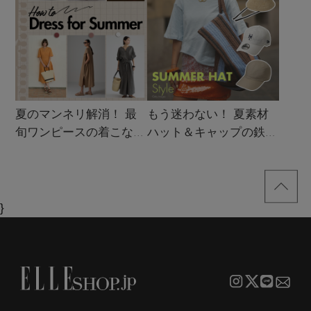
夏のマンネリ解消！ 最
もう迷わない！ 夏素材
旬ワンピースの着こなし
ハット＆キャップの鉄板
サンプル
着こなし4スタイル
}