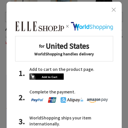
Quick View
Quick View
Quick View
ANAYI/アナイ
MAISON SPECIAL/メゾンスペシャル
three dots/スリードッツ
¥38,500
¥18,920
¥27,500
入荷待ち
残りわずか
入荷待ち
¥26,950 30%OFF
¥13,244 30%OFF
LATEST TOPICS