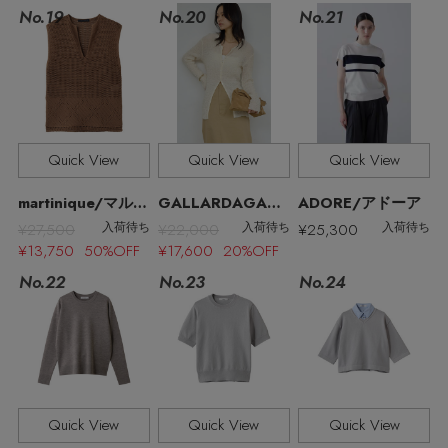
No.19
No.21
No.20
Stay in
the Loop
Quick View
Quick View
Quick View
ELLE SHOP 公式アプリ
martinique/マルティニーク
GALLARDAGALANTE/ガリャルダガランテ
ADORE/アドーア
¥27,500
¥22,000
¥25,300
入荷待ち
入荷待ち
入荷待ち
¥13,750 50%OFF
¥17,600 20%OFF
No.22
No.23
No.24
Quick View
Quick View
Quick View