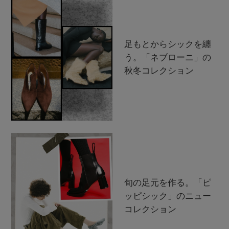
足もとからシックを纏
う。「ネブローニ」の
秋冬コレクション
旬の足元を作る。「ピ
ッピシック」のニュー
コレクション