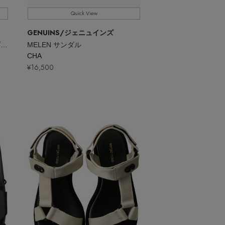
Quick View
GENUINS
/ジェニュインズ
編み込み厚底アンクルストラップサンダル
MELEN サンダル
CHA
¥16,500