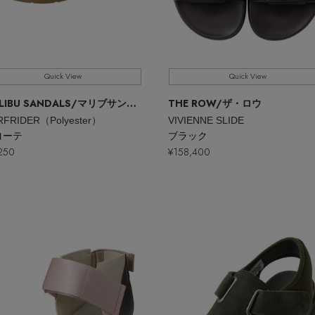
Quick View
Quick View
LIBU SANDALS
/マリブサンダルズ
THE ROW
/ザ・ロウ
RFRIDER（Polyester）
VIVIENNE SLIDE
ヨーテ
ブラック
250
¥158,400