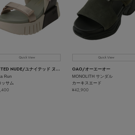
Quick View
Quick View
ITED NUDE
/ユナイテッド ヌード
OAO
/オーエーオー
ta Run
MONOLITH サンダル
ロッサム
カーキスエード
,400
¥42,900