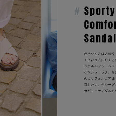
Sporty
Comfo
Sanda
歩きやすさは大前提
トという方におすす
ジナルのフットベッ
ケンシュトック」をは
のカリフォルニア発
目したい。今シーズ
カバリーサンダルも