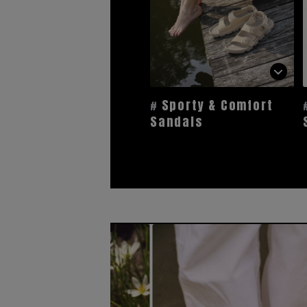
ポーチ
チャーム・ストラップ
その他(傘・ハンカチ・時計など)
Sporty & Comfort
Sandals