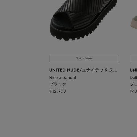
Quick View
UNITED NUDE
/ユナイテッド ヌード
UN
Rico x Sandal
Del
ブラック
ブ
¥42,900
¥48