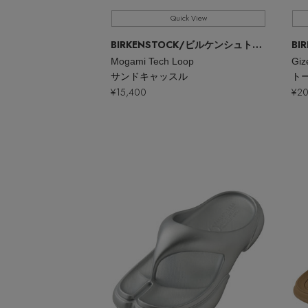
Quick View
BIRKENSTOCK
/ビルケンシュトック
BI
Mogami Tech Loop
Giz
サンドキャッスル
ト
¥15,400
¥20