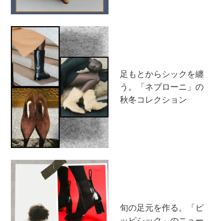
足もとからシックを纏
う。「ネブローニ」の
秋冬コレクション
【エディターズ・エッセンシャル】
ベーシックとトレンドが交差する16の名品
旬の足元を作る。「ピ
ッピシック」のニュー