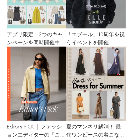
アプリ限定｜2つのキャ
「エブール」10周年を祝
ンペーンを同時開催中
うイベントを開催
Editor’s PICK │ ファッシ
夏のマンネリ解消！ 最
ョンエディターの「これ
旬ワンピースの着こなし