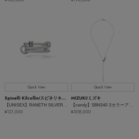
主役級ニットが揃う「シーエフシーエル」の
POP UPがスタート
Quick View
Quick View
Spinelli Kilcollin
MIZUKI
/スピネリキルコリン
/ミズキ
【UNISEX】RANETH SILVER リング
【candy】SBN340 3カラーアコヤパール ラリエットネックレス
¥121,000
¥308,000