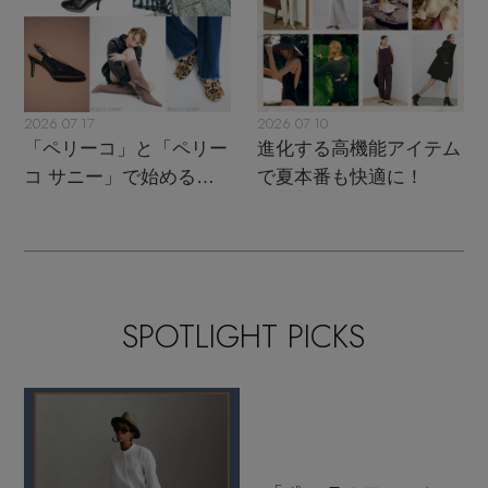
2026.07.17
2026.07.10
「ペリーコ」と「ペリー
進化する高機能アイテム
コ サニー」で始める秋
で夏本番も快適に！
支度
SPOTLIGHT PICKS