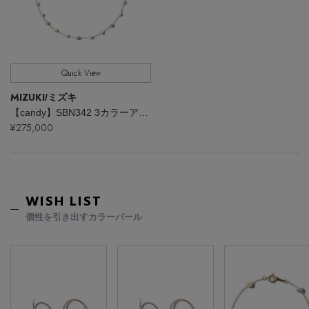
Quick View
MIZUKI
/ミズキ
【candy】SBN342 3カラーアコヤパール ネックレス
¥275,000
WISH LIST
個性を引き出すカラーパール