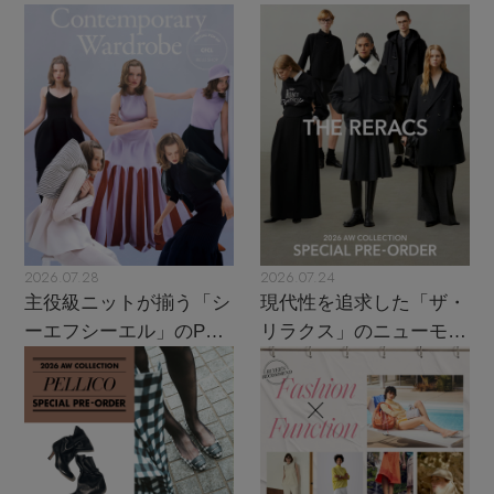
2026.07.28
2026.07.24
主役級ニットが揃う「シ
現代性を追求した「ザ・
ーエフシーエル」のPOP
リラクス」のニューモダ
UPがスタート
ンクラシック