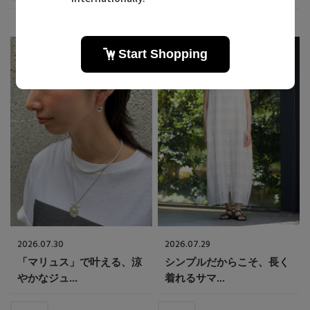
2026.07.30
2026.07.29
「マリュス」で叶える、涼
シンプルだからこそ、長く
やかなジュ...
着れるサマ...