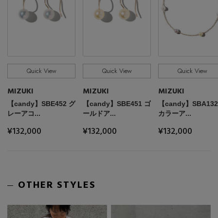
Quick View
Quick View
Quick View
MIZUKI
MIZUKI
MIZUKI
【candy】SBE452 グ
【candy】SBE451 ゴ
【candy】SBA132
レーアコ...
ールドア...
カラーア...
¥132,000
¥132,000
¥132,000
OTHER STYLES