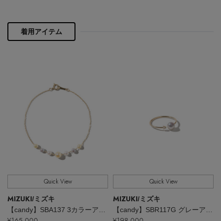
PERSONAL COLOR
着用アイテム
エディター厳選ギフト
Quick View
Quick View
MIZUKI
MIZUKI
/ミズキ
/ミズキ
【candy】SBA137 3カラーアコヤパール ブレスレット
【candy】SBR117G グレーアコヤパール＆ダイヤモンド オープンリング
¥165,000
¥198,000