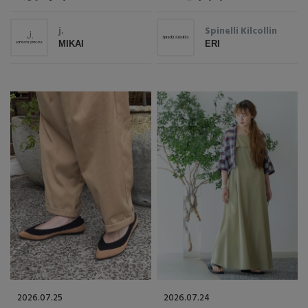
j.
Spinelli Kilcollin
MIKAI
ERI
2026.07.25
2026.07.24