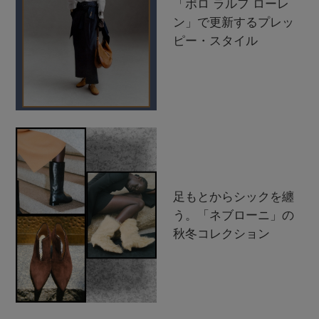
「ポロ ラルフ ローレ
ン」で更新するプレッ
ピー・スタイル
足もとからシックを纏
う。「ネブローニ」の
秋冬コレクション