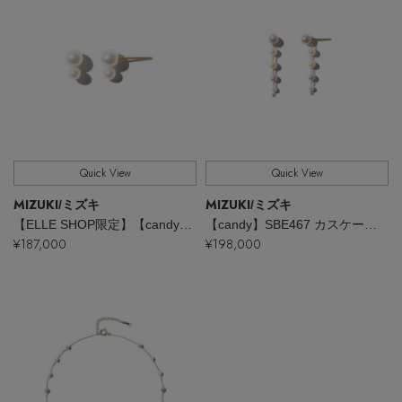
Stay in
the Loop
ELLE SHOP 公式アプリ
Quick View
Quick View
MIZUKI
MIZUKI
/ミズキ
/ミズキ
【ELLE SHOP限定】【candy】SBE463 ホワイトアコヤパール ピアス
【candy】SBE467 カスケードドロップ3カラーアコヤパール ピアス
¥187,000
¥198,000