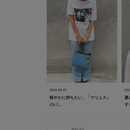
2026.08.07
202
軽やかに持ちたい、「マリュス」
夏
のバ...
する
MALUS