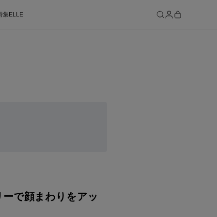
特集
ELLE
SEE RESULTS
リーで顔まわりをアッ