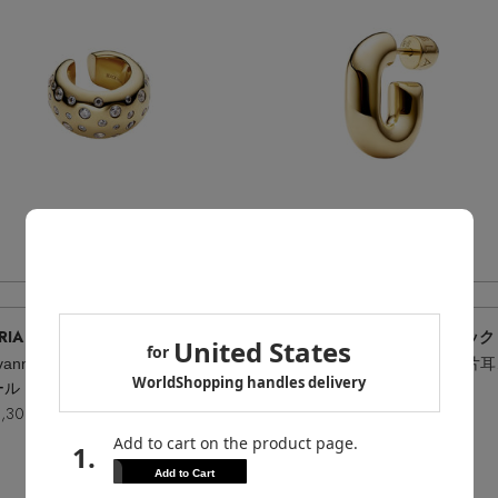
Quick View
Quick View
RIA BLACK
/マリア ブラック
MARIA BLACK
/マリア ブラック
Tryvann Popcorn イヤーカフ（片耳用）
For
ールド
ゴールド
,300
¥19,800