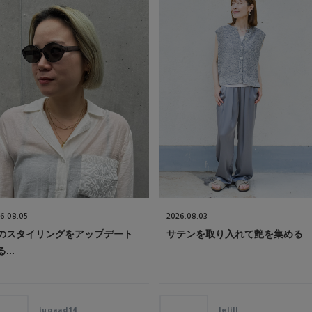
6.08.05
2026.08.03
のスタイリングをアップデート
サテンを取り入れて艶を集める
...
jugaad14
lelill