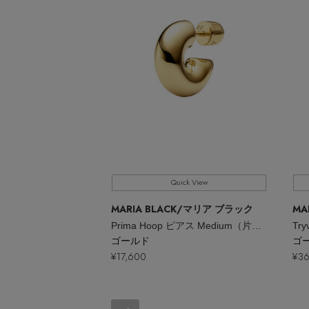
Quick View
MARIA BLACK
/マリア ブラック
MA
Prima Hoop ピアス Medium（片耳用）
ゴールド
ゴ
¥17,600
¥36