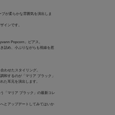
ウェーブが柔らかな雰囲気を演出しま
デザインです。
nn Popcorn」ピアス。
敷き詰め、小ぶりながらも視線を惹
n」を組み合わせたスタイリング。
調和するのが「マリア ブラック」
された耳元を演出します。
う「マリア ブラック」の最新コレ
ルへとアップデートしてみてはいか