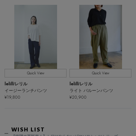
Stay in
the Loop
ELLE SHOP 公式アプリ
Quick View
Quick View
lelill
lelill
/レリル
/レリル
ライト バルーンパンツ
イージーランチパンツ
¥20,900
¥19,800
WISH LIST