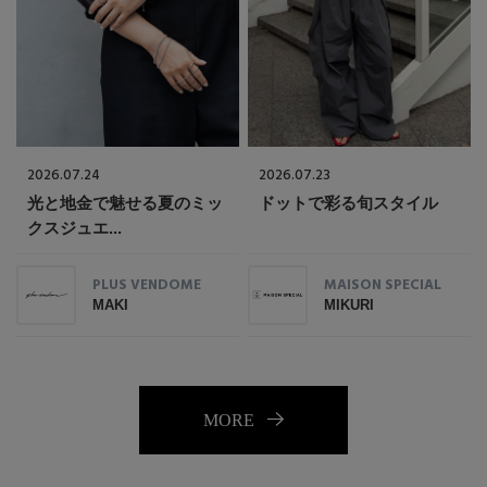
2026.07.24
2026.07.23
光と地金で魅せる夏のミッ
ドットで彩る旬スタイル
クスジュエ...
PLUS VENDOME
MAISON SPECIAL
MAKI
MIKURI
MORE