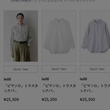
【待望の再販売！】シワにならないピマソロシャツシリーズ
Quick View
Quick View
Quick View
lelill
lelill
lelill
「ピマソロ」トラスタ
「ピマソロ」トラ
「ピマソロ」トラスタ
ックバ...
ックバ...
ックバ...
¥25,300
¥25,300
¥25,300