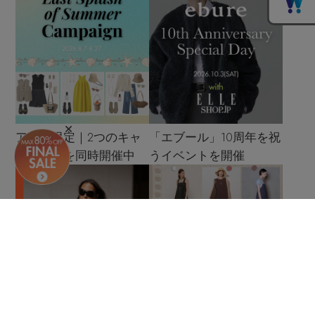
アプリ限定｜2つのキャ
「エブール」10周年を祝
ンペーンを同時開催中
うイベントを開催