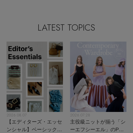
LATEST TOPICS
2026.08.07
2026.07.28
【エディターズ・エッセ
主役級ニットが揃う「シ
ンシャル】ベーシックと
ーエフシーエル」のPOP