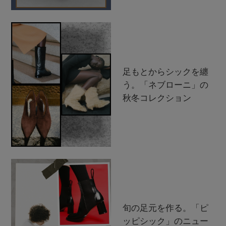
足もとからシックを纏
う。「ネブローニ」の
秋冬コレクション
旬の足元を作る。「ピ
ッピシック」のニュー