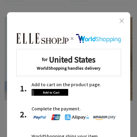
2026.08.03
2026.07.31
サテンを取り入れて艶を集
スマホアクセが主役のコー
める
ディネート