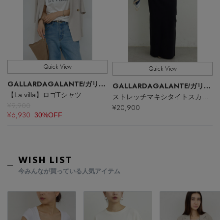
Quick View
Quick View
GALLARDAGALANTE
/ガリャルダガランテ
GALLARDAGALANTE
/ガリャルダガランテ
【La villa】ロゴTシャツ
ストレッチマキシタイトスカート2
¥9,900
¥20,900
¥6,930
30%OFF
WISH LIST
今みんなが買っている人気アイテム