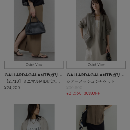
Stay in
the Loop
ELLE SHOP 公式アプリ
Quick View
Quick View
GALLARDAGALANTE
GALLARDAGALANTE
/ガリャルダガランテ
/ガリャルダガランテ
【2.718】ミニマルMIDIボストンバッグ
シアーメッシュジャケット
¥24,200
¥30,800
¥21,560
30%OFF