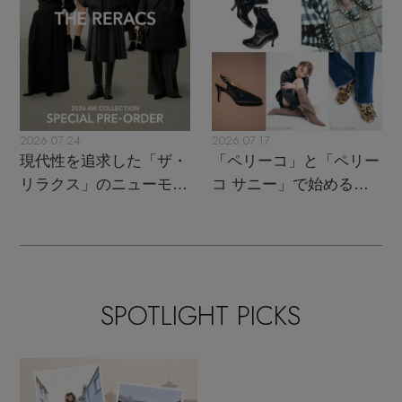
2026.07.24
2026.07.17
現代性を追求した「ザ・
「ペリーコ」と「ペリー
リラクス」のニューモダ
コ サニー」で始める秋
ンクラシック
支度
SPOTLIGHT PICKS