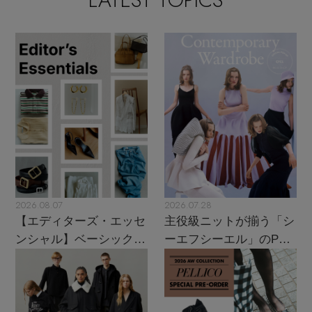
2026.08.07
2026.07.28
【エディターズ・エッセ
主役級ニットが揃う「シ
ンシャル】ベーシックと
ーエフシーエル」のPOP
トレンドが交差する16の
UPがスタート
名品