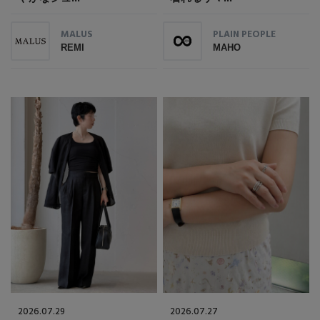
MALUS
PLAIN PEOPLE
REMI
MAHO
2026.07.29
2026.07.27