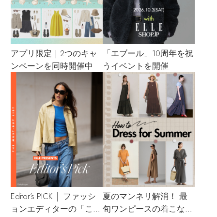
アプリ限定｜2つのキャ
「エブール」10周年を祝
ンペーンを同時開催中
うイベントを開催
Editor’s PICK │ ファッシ
夏のマンネリ解消！ 最
ョンエディターの「これ
旬ワンピースの着こなし