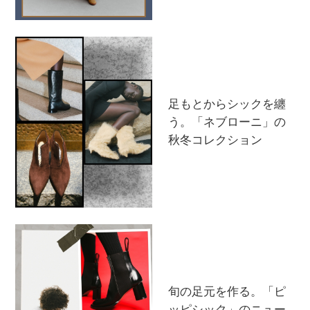
足もとからシックを纏
う。「ネブローニ」の
秋冬コレクション
【エディターズ・エッセンシャル】
ベーシックとトレンドが交差する16の名品
旬の足元を作る。「ピ
ッピシック」のニュー