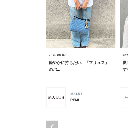
2026.08.07
202
軽やかに持ちたい、「マリュス」
夏
のバ...
する
MALUS
REMI