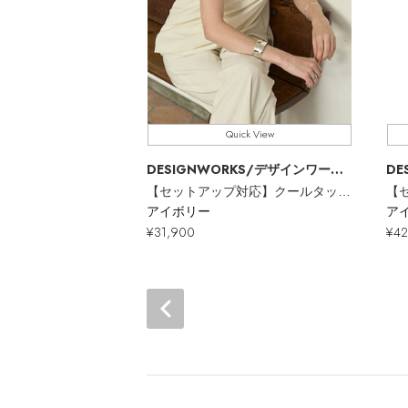
Quick View
DESIGNWORKS
/デザインワークス
DE
【セットアップ対応】クールタッチバイカラーノースリーブブラウス
アイボリー
ア
¥31,900
¥42