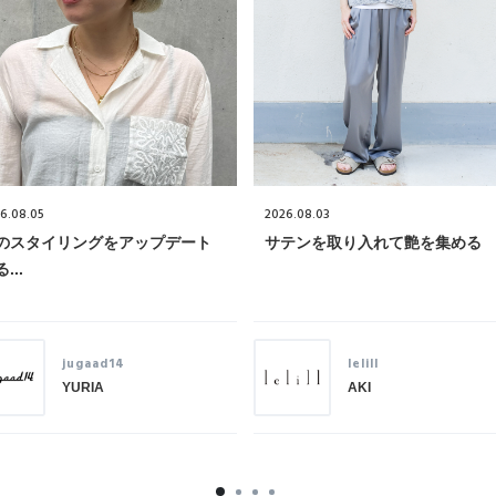
6.08.05
2026.08.03
のスタイリングをアップデート
サテンを取り入れて艶を集める
...
jugaad14
lelill
YURIA
AKI