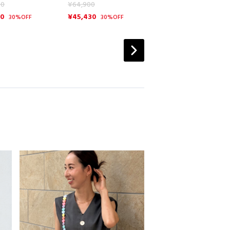
00
¥64,900
30
¥45,430
30%OFF
30%OFF