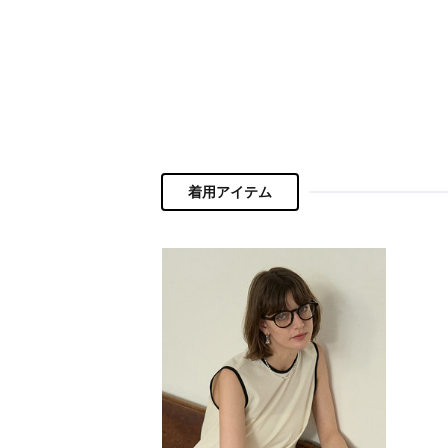
ポーチ
チャーム・ストラップ
その他(傘・ハンカチ・時計など)
着用アイテム