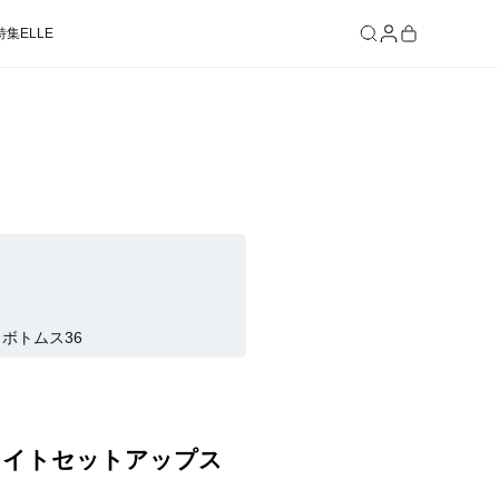
特集
ELLE
SEE RESULTS
 ボトムス36
ワイトセットアップス