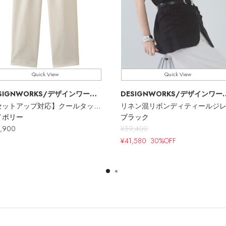
Quick View
Quick View
SIGNWORKS
/デザインワークス
DESIGNWORKS
/デザインワークス
【セットアップ対応】クールタッチウエストゴムイージーパンツ
リネン混リボンディティールジ
イボリー
ブラック
,900
¥59,400
¥41,580
30%OFF