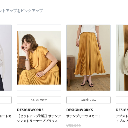
ットアップをピックアップ
Quick View
Quick View
DESIGNWORKS
DESIGNWORKS
DESIG
ョートカ
【セットアップ対応】サテンア
サテンプリーツスカート
アブス
シンメトリーケープブラウス
ドブル
¥53,900