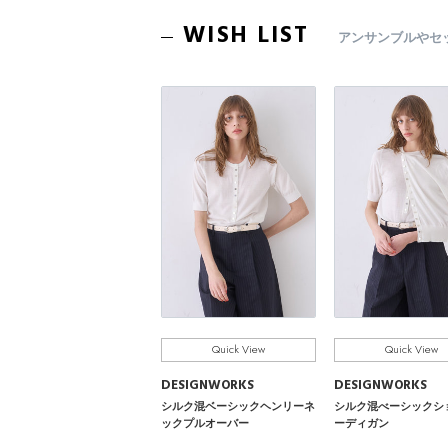
WISH LIST
アンサンブルやセ
Quick View
Quick View
DESIGNWORKS
DESIGNWORKS
シルク混ベーシックヘンリーネ
シルク混べーシックシ
ックプルオーバー
ーディガン