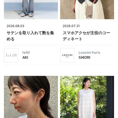
2026.08.03
2026.07.31
サテンを取り入れて艶を集
スマホアクセが主役のコー
める
ディネート
lelill
Louvini Paris
AKI
SHIORI