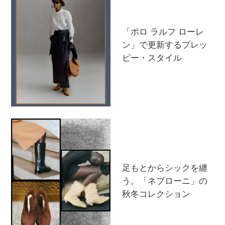
「ポロ ラルフ ローレ
ン」で更新するプレッ
ピー・スタイル
足もとからシックを纏
う。「ネブローニ」の
秋冬コレクション