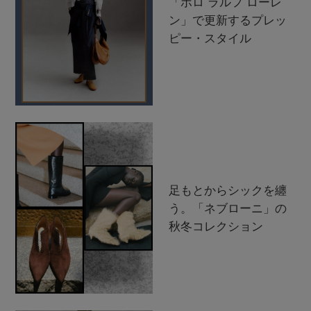
「ポロ ラルフ ローレ
ン」で更新するプレッ
ピー・スタイル
足もとからシックを纏
う。「ネブローニ」の
秋冬コレクション