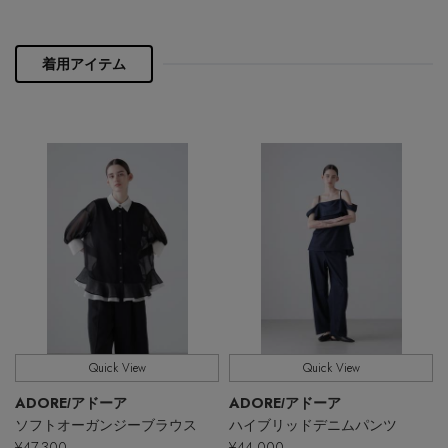
PERSONAL COLOR
着用アイテム
エディター厳選ギフト
Quick View
Quick View
ADORE
ADORE
/アドーア
/アドーア
ソフトオーガンジーブラウス
ハイブリッドデニムパンツ
¥47,300
¥44,000