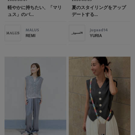
軽やかに持ちたい、「マリ
夏のスタイリングをアップ
ュス」のバ...
デートする...
MALUS
jugaad14
REMI
YURIA