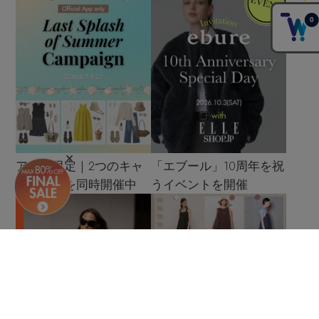
アプリ限定｜2つのキャ
「エブール」10周年を祝
ンペーンを同時開催中
うイベントを開催