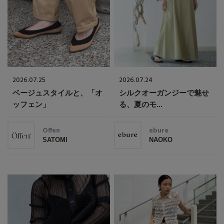
2026.07.25
2026.07.24
ベージュスタイルと、「オ
シルクオーガンジーで魅せ
ッフェン」
る、夏のモ...
Offen
ebure
SATOMI
NAOKO