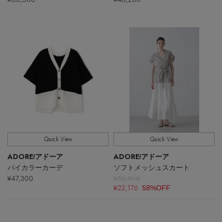
【エディターズ・エッセンシャル】
ベーシックとトレンドが交差する16の名品
Quick View
Quick View
ADORE
ADORE
/アドーア
/アドーア
バイカラーカーデ
ソフトメッシュスカート
¥47,300
¥52,800
¥22,176
58%OFF