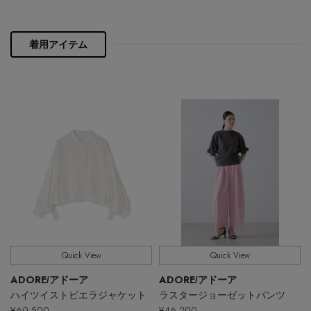
PERSONAL COLOR
着用アイテム
エディター厳選ギフト
Quick View
Quick View
ADORE
ADORE
/アドーア
/アドーア
ハイツイストビエラジャケット
ラスタージョーゼットパンツ
¥60,500
¥46,200