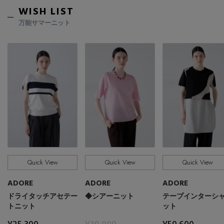
Stay in
the Loop
WISH LIST
万能サマーニット
ELLE SHOP 公式アプリ
Quick View
Quick View
Quick View
ADORE
ADORE
ADORE
ドライタッチアセテー
◆シアーニット
テープインターシ
トニット
ット