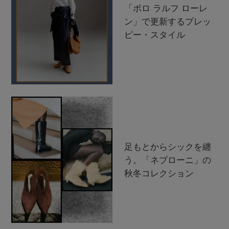
「ポロ ラルフ ローレ
ン」で更新するプレッ
ピー・スタイル
足もとからシックを纏
う。「ネブローニ」の
秋冬コレクション