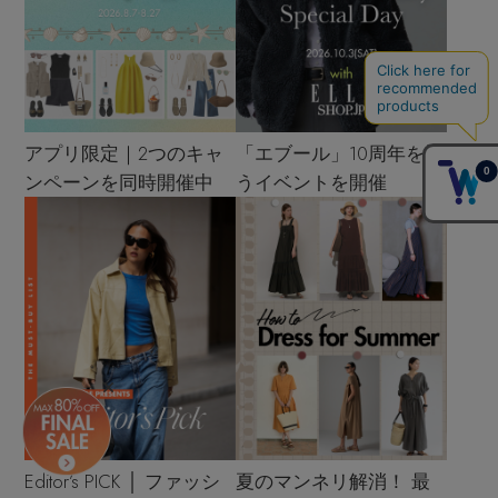
アプリ限定｜2つのキャ
「エブール」10周年を祝
ンペーンを同時開催中
うイベントを開催
Editor’s PICK │ ファッシ
夏のマンネリ解消！ 最