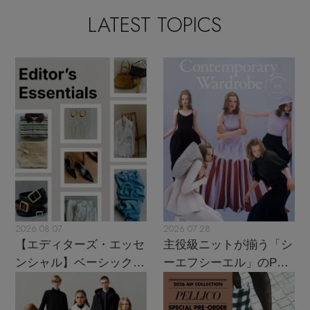
LATEST TOPICS
2026.08.07
2026.07.28
【エディターズ・エッセ
主役級ニットが揃う「シ
ンシャル】ベーシックと
ーエフシーエル」のPOP
トレンドが交差する16の
UPがスタート
名品