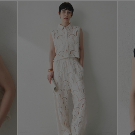
Stay in
the Loop
ELLE SHOP 公式アプリ