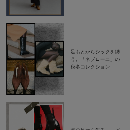
足もとからシックを纏
う。「ネブローニ」の
秋冬コレクション