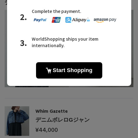
デニムボレロGジャン
Whim Gazette
デニムボレロGジャン
¥44,000