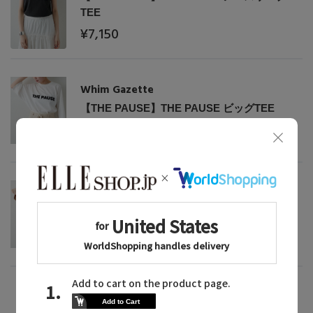
TEE
¥7,150
Whim Gazette
【THE PAUSE】THE PAUSE ビッグTEE
¥9,900
Whim Gazette
【THE PAUSE】THE PAUSE ビッグTEE
¥9,900