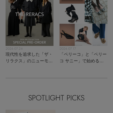
2026.07.24
2026.07.17
現代性を追求した「ザ・
「ペリーコ」と「ペリー
リラクス」のニューモダ
コ サニー」で始める秋
ンクラシック
支度
SPOTLIGHT PICKS