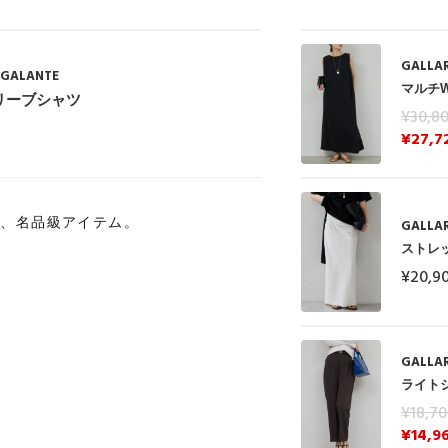
GALLA
GALANTE
マルチ
リーブシャツ
¥30,8
¥27,7
る、名品級アイテム。
GALLA
ストレ
¥20,9
GALLA
ライト
¥18,7
¥14,9