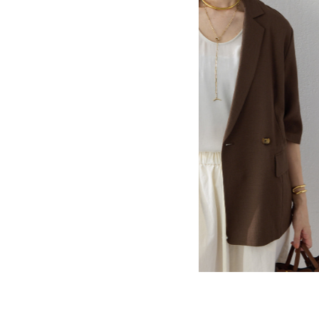
ポーチ
チャーム・ストラップ
その他(傘・ハンカチ・時計など)