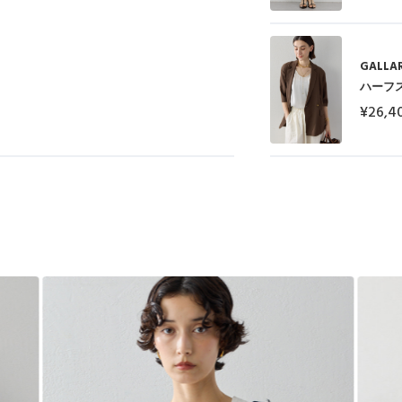
GALLA
ハーフ
¥26,4