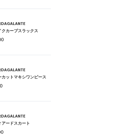
RDAGALANTE
イクカーブスラックス
00
RDAGALANTE
ーカットマキシワンピース
00
RDAGALANTE
ィアードスカート
00