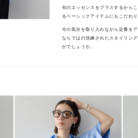
旬のエッセンスをプラスするからこ
るベーシックアイテムにもこだわり
Stay in
今の気分を取り入れながら定番をア
ならではの洗練されたスタイリング
the Loop
がでしょうか。
ELLE SHOP APP