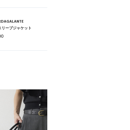
RDAGALANTE
スリーブジャケット
00