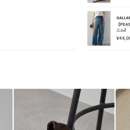
GALLA
【PE
ニム2
¥44,0