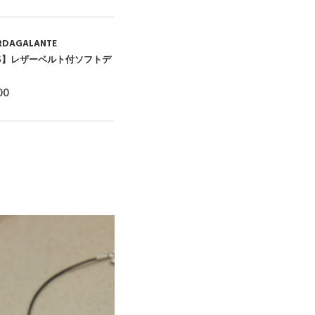
RDAGALANTE
AS】レザーベルト付ソフトデ
00