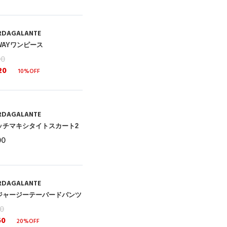
RDAGALANTE
WAYワンピース
00
20
10%OFF
RDAGALANTE
ッチマキシタイトスカート2
00
RDAGALANTE
ジャージーテーパードパンツ
00
60
20%OFF