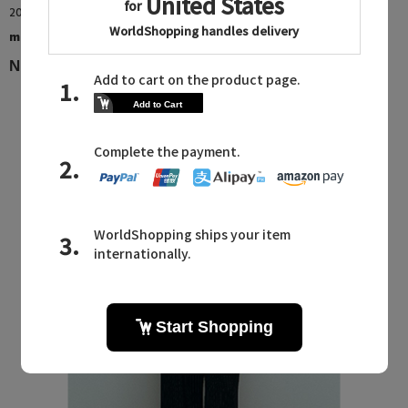
2026.08.08
martinique
NEW ITEM in AUG