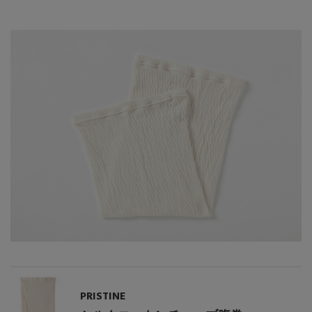
【エディターズ・エッセンシャル】
ベーシックとトレンドが交差する16の名品
PRISTINE