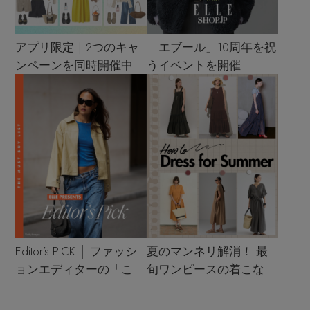
アプリ限定｜2つのキャ
「エブール」10周年を祝
ンペーンを同時開催中
うイベントを開催
Editor’s PICK │ ファッシ
夏のマンネリ解消！ 最
ョンエディターの「これ
旬ワンピースの着こなし
買い！」リスト
サンプル