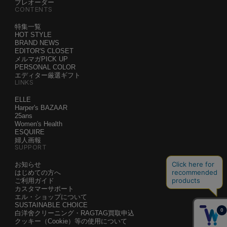
プレオーダー
CONTENTS
特集一覧
HOT STYLE
BRAND NEWS
EDITOR'S CLOSET
メルマガPICK UP
PERSONAL COLOR
エディター厳選ギフト
LINKS
ELLE
Harper's BAZAAR
25ans
Women's Health
ESQUIRE
婦人画報
SUPPORT
お知らせ
はじめての方へ
ご利用ガイド
カスタマーサポート
エル・ショップについて
SUSTAINABLE CHOICE
白洋舍クリーニング・RAGTAG買取申込
クッキー（Cookie）等の使用について