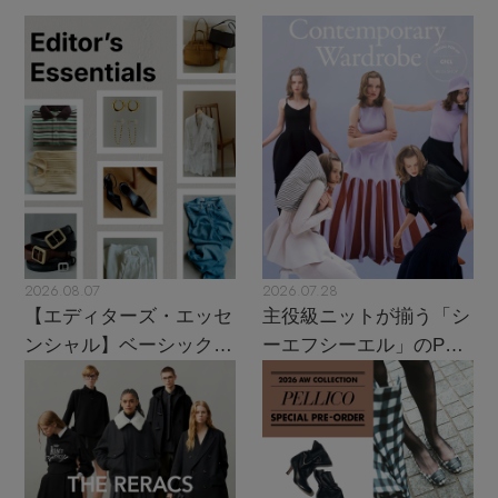
2026.08.07
2026.07.28
【エディターズ・エッセ
主役級ニットが揃う「シ
ンシャル】ベーシックと
ーエフシーエル」のPOP
トレンドが交差する16の
UPがスタート
名品