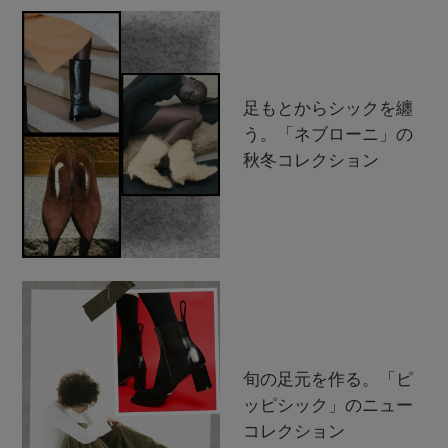
足もとからシックを纏
う。「ネブローニ」の
秋冬コレクション
旬の足元を作る。「ピ
ッピシック」のニュー
コレクション