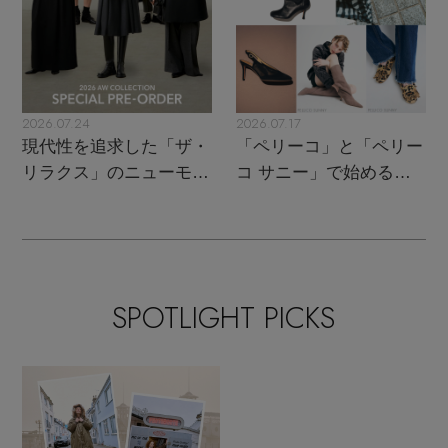
2026.07.24
2026.07.17
現代性を追求した「ザ・
「ペリーコ」と「ペリー
リラクス」のニューモダ
コ サニー」で始める秋
ンクラシック
支度
SPOTLIGHT PICKS