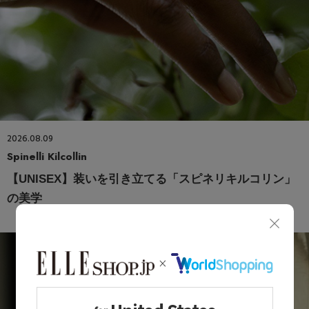
2026.08.09
Spinelli Kilcollin
【UNISEX】装いを引き立てる「スピネリキルコリン」
の美学