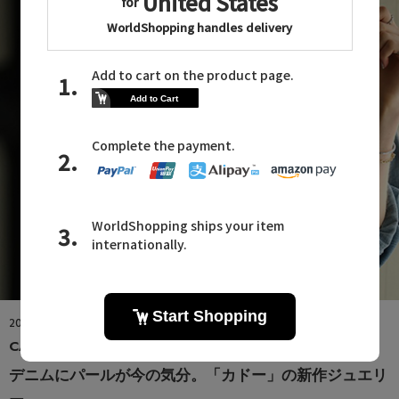
2026.08.09
CADEAUX
デニムにパールが今の気分。「カドー」の新作ジュエリ