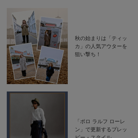
秋の始まりは「ティッ
カ」の人気アウターを
狙い撃ち！
「ポロ ラルフ ローレ
ン」で更新するプレッ
ピー・スタイル