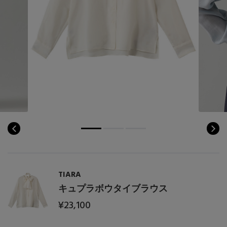
Stay in
the Loop
ELLE SHOP 公式アプリ
TIARA
キュプラボウタイブラウス
¥23,100