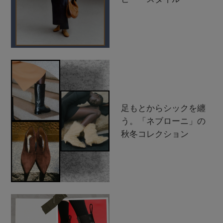
足もとからシックを纏
う。「ネブローニ」の
秋冬コレクション