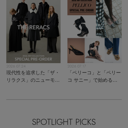
名品
2026.07.24
2026.07.17
現代性を追求した「ザ・
「ペリーコ」と「ペリー
リラクス」のニューモダ
コ サニー」で始める秋
ンクラシック
支度
SPOTLIGHT PICKS