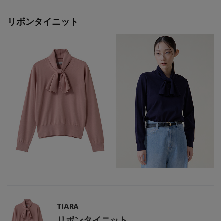
PERSONAL COLOR
リボンタイニット
エディター厳選ギフト
TIARA
リボンタイニット