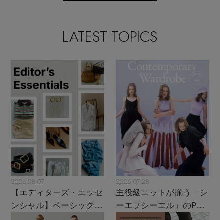
LATEST TOPICS
2026.08.07
2026.07.28
【エディターズ・エッセ
主役級ニットが揃う「シ
ンシャル】ベーシックと
ーエフシーエル」のPOP
トレンドが交差する16の
UPがスタート