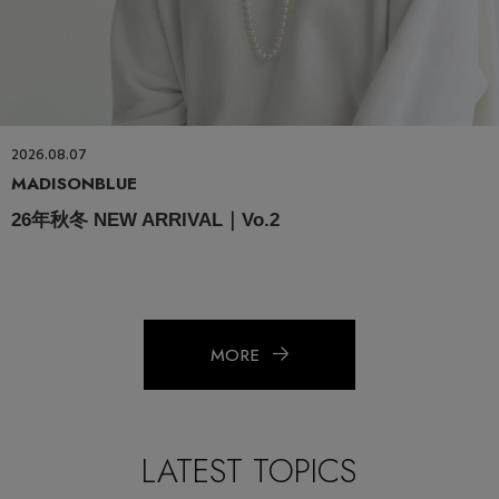
2026.08.07
MADISONBLUE
26年秋冬 NEW ARRIVAL｜Vo.2
MORE
LATEST TOPICS