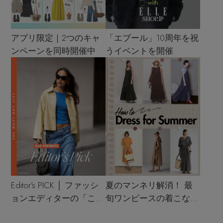
アプリ限定｜2つのキャ
「エブール」10周年を祝
ンペーンを同時開催中
うイベントを開催
Editor’s PICK │ ファッシ
夏のマンネリ解消！ 最
ョンエディターの「これ
旬ワンピースの着こなし
買い！」リスト
サンプル