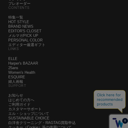
プレオーダー
CONTENTS
特集一覧
HOT STYLE
BRAND NEWS
EDITOR'S CLOSET
メルマガPICK UP
PERSONAL COLOR
エディター厳選ギフト
LINKS
ELLE
Harper's BAZAAR
25ans
Women's Health
ESQUIRE
婦人画報
SUPPORT
お知らせ
はじめての方へ
ご利用ガイド
カスタマーサポート
エル・ショップについて
SUSTAINABLE CHOICE
白洋舍クリーニング・RAGTAG買取申込
クッキー（Cookie）等の使用について