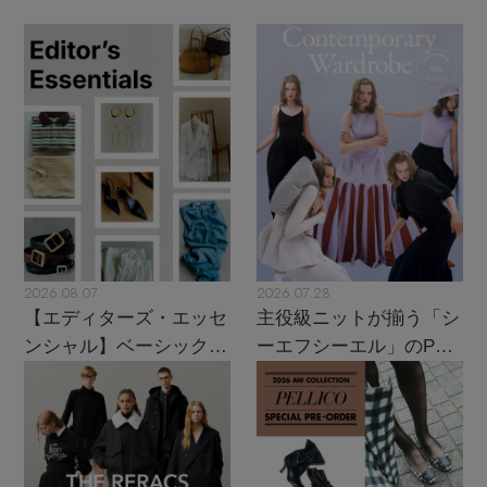
2026.08.07
2026.07.28
【エディターズ・エッセ
主役級ニットが揃う「シ
ンシャル】ベーシックと
ーエフシーエル」のPOP
トレンドが交差する16の
UPがスタート
名品