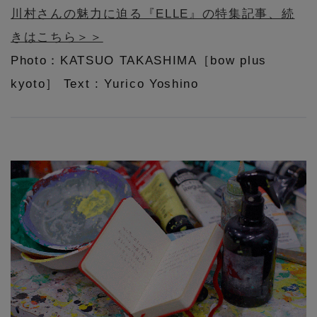
川村さんの魅力に迫る『ELLE』の特集記事、続
きはこちら＞＞
Photo：KATSUO TAKASHIMA［bow plus
kyoto］ Text : Yurico Yoshino
【エディターズ・エッセンシャル】
ベーシックとトレンドが交差する16の名品