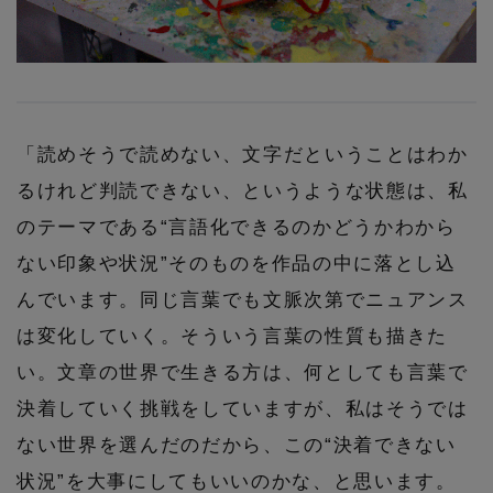
Stay in
the Loop
ELLE SHOP 公式アプリ
「読めそうで読めない、文字だということはわか
るけれど判読できない、というような状態は、私
のテーマである“言語化できるのかどうかわから
ない印象や状況”そのものを作品の中に落とし込
んでいます。同じ言葉でも文脈次第でニュアンス
は変化していく。そういう言葉の性質も描きた
い。文章の世界で生きる方は、何としても言葉で
決着していく挑戦をしていますが、私はそうでは
ない世界を選んだのだから、この“決着できない
状況”を大事にしてもいいのかな、と思います。