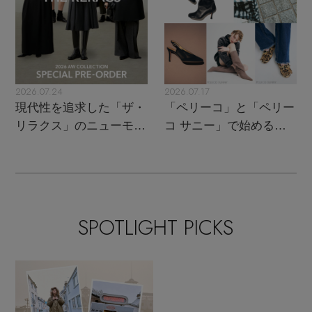
2026.07.24
2026.07.17
現代性を追求した「ザ・
「ペリーコ」と「ペリー
リラクス」のニューモダ
コ サニー」で始める秋
ンクラシック
支度
SPOTLIGHT PICKS