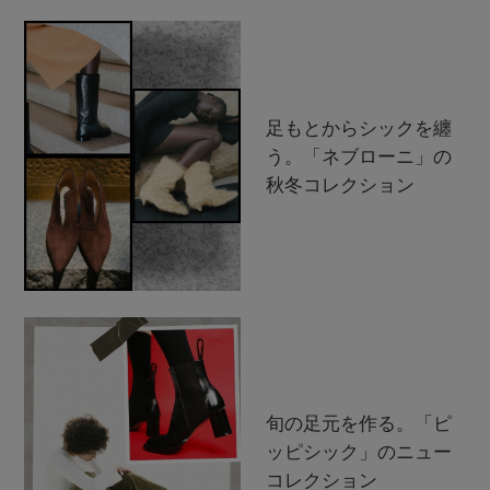
足もとからシックを纏
う。「ネブローニ」の
秋冬コレクション
旬の足元を作る。「ピ
ッピシック」のニュー
コレクション