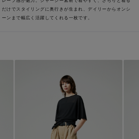
レープ感が魅力。ジャージー素材で着やすく、さらりと着る
だけでスタイリングに奥行きが生まれ、デイリーからオンシ
ーンまで幅広く活躍してくれる一枚です。