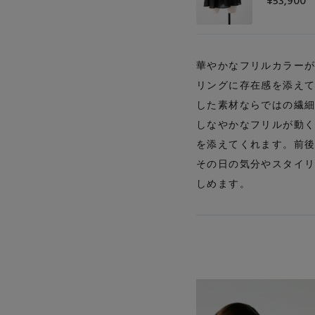
¥53,900
華やかなフリルカラー
リングに存在感を添え
した素材ならではの繊
しなやかなフリルが動
を添えてくれます。前
その日の気分やスタイ
しめます。