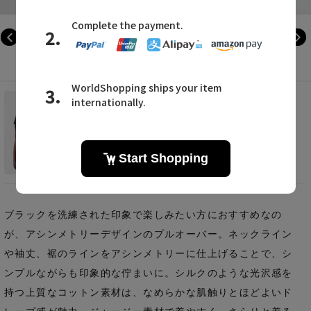
EAUVIRE
アシンメトリージャージープルオーバー
¥42,900
ブラックを洗練された印象で楽しみたい方におすすめなの
が、アシンメトリーデザインのプルオーバー。ネックライン
や袖丈、裾のラインをアシンメトリーに仕上げることで、シ
ンプルながらも印象的な佇まいに。シルクのような光沢感を
持つ上質なコットン素材は、なめらかな肌触りとほどよいド