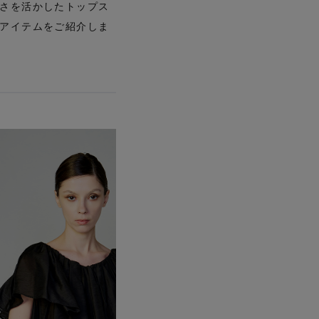
さを活かしたトップス
【エディターズ・エッセンシャル】
ベーシックとトレンドが交差する16の名品
アイテムをご紹介しま