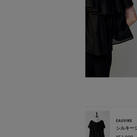
ポーチ
チャーム・ストラップ
その他(傘・ハンカチ・時計など)
EAUVIRE
シルキー