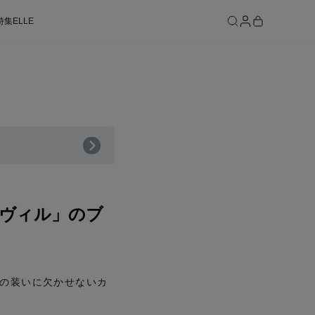
特集
ELLE
SEE RESULTS
ヴィル」のブ
の装いに欠かせないカ