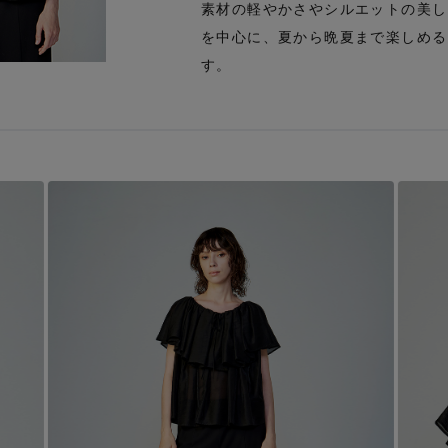
素材の軽やかさやシルエットの美し
を中心に、夏から晩夏まで楽しめる
す。
Stay in
the Loop
ELLE SHOP APP