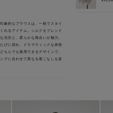
¥53,9
が印象的なブラウスは、一枚でスタイ
てくれるアイテム。シルクをブレンド
細な光沢と、柔らかな風合いが魅力。
くたびに揺れ、ドラマティックな表情
後どちらでも着用できるデザインで、
リングに合わせて異なる着こなしを楽