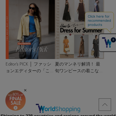
Editor’s PICK │ ファッシ
夏のマンネリ解消！ 最
ョンエディターの「これ
旬ワンピースの着こなし
買い！」リスト
サンプル