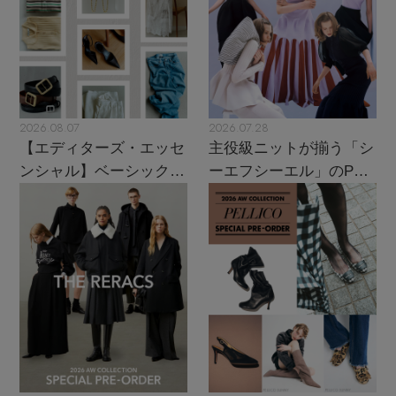
2026.08.07
2026.07.28
【エディターズ・エッセ
主役級ニットが揃う「シ
ンシャル】ベーシックと
ーエフシーエル」のPOP
トレンドが交差する16の
UPがスタート
名品