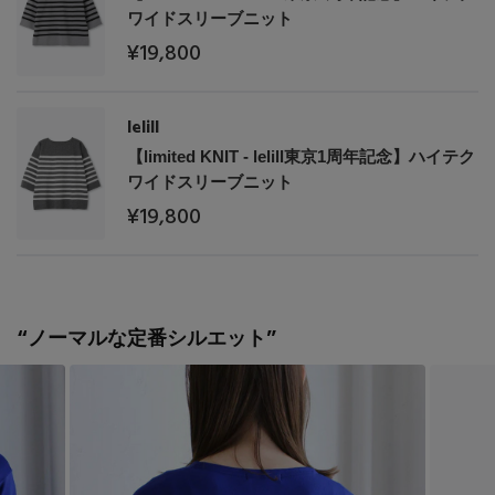
ワイドスリーブニット
¥19,800
lelill
【limited KNIT - lelill東京1周年記念】ハイテク
ワイドスリーブニット
¥19,800
“ノーマルな定番シルエット”