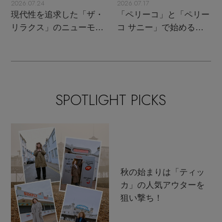
2026.07.24
2026.07.17
現代性を追求した「ザ・
「ペリーコ」と「ペリー
リラクス」のニューモダ
コ サニー」で始める秋
ンクラシック
支度
SPOTLIGHT PICKS
秋の始まりは「ティッ
カ」の人気アウターを
狙い撃ち！