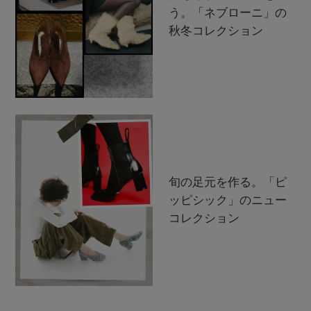
う。「ネブローニ」の
秋冬コレクション
旬の足元を作る。「ピ
ッピシック」のニュー
コレクション