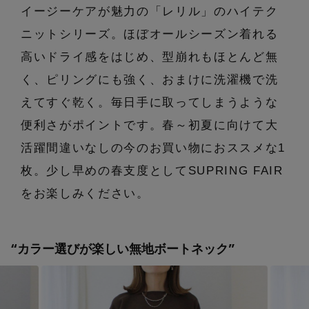
エル・ショップについて
イージーケアが魅力の「レリル」のハイテク
バッグ・財布
すべてのシューズ
ブラウス・シャツ
ニットシリーズ。ほぼオールシーズン着れる
【レース】上品な透け感
ファッション小物
すべてのバッグ・財布
お知らせ
高いドライ感をはじめ、型崩れもほとんど無
サンダル
カットソー・Tシャツ
く、ピリングにも強く、おまけに洗濯機で洗
【雨の日】急な雨対策グッズ
アクセサリー
すべてのファッション小物
カゴバッグ
えてすぐ乾く。毎日手に取ってしまうような
パンプス
よくあるご質問
ワンピース・チュニック
【限定】ここでしか買えないアイテム
便利さがポイントです。春～初夏に向けて大
ランジェリー
すべてのアクセサリー
ストール・マフラー・ケープ
ショルダーバッグ
スニーカー
活躍間違いなしの今のお買い物におススメな1
パンツ
スポーツ
【ペプラム】トレンドシルエット
すべてのランジェリー
枚。少し早めの春支度としてSUPRING FAIR
ピアス・イヤリング
帽子・イヤーマフ
トートバッグ
フラットシューズ
スカート
ログアウト
をお楽しみください。
すべてのスポーツ
『ELLE』最新号掲載
ランジェリー
ネックレス
ヘアアクセサリー
ハンドバッグ
レインシューズ
ジャケット
“カラー選びが楽しい無地ボートネック”
ウェア
【ジュエリー】シルバーでクールに
インナー
バングル・ブレスレット
スマートフォンケース・タブレットケース
財布・小物
ブーツ
ニット
CONTENTS
シューズ
リング
アイウェア
ボディバッグ・ウェストポーチ