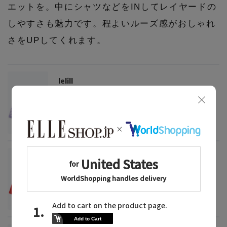
エットを。中にシャツなどをINしてレイヤードの
しやすさも魅力です。程よいルーズ感がおしゃれ
さをUPしてくれます。
lelill
ハイテクボートネックニット（オーバーサイ
ズ）
¥19,800
lelill
ハイテクボートネックニット（オーバーサイ
ズ）
¥19,800