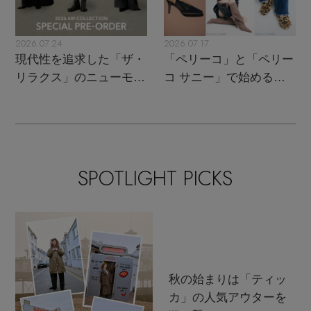
2026.07.24
2026.07.17
現代性を追求した「ザ・
「ペリーコ」と「ペリー
リラクス」のニューモダ
コ サニー」で始める秋
ンクラシック
支度
SPOTLIGHT PICKS
秋の始まりは「ティッ
カ」の人気アウターを