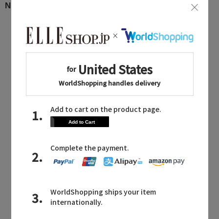
NEW ITEM in AUG