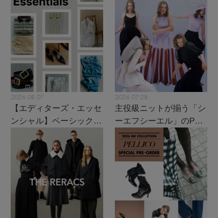
2026.08.07
2026.07.28
【エディターズ・エッセ
主役級ニットが揃う「シ
ンシャル】ベーシックと
ーエフシーエル」のPOP
トレンドが交差する16の
UPがスタート
名品