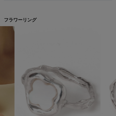
フラワーリング
【エディターズ・エッセンシャル】
ベーシックとトレンドが交差する16の名品