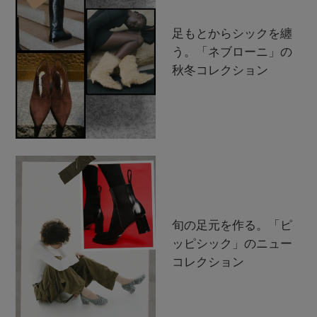
足もとからシックを纏
う。「ネブローニ」の
秋冬コレクション
旬の足元を作る。「ピ
ッピシック」のニュー
コレクション