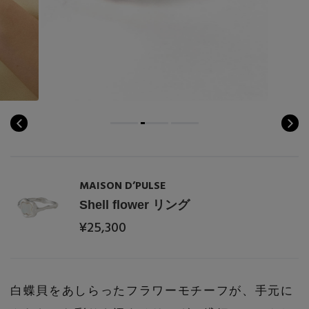
Stay in
the Loop
ELLE SHOP 公式アプリ
MAISON D’PULSE
Shell flower リング
¥25,300
白蝶貝をあしらったフラワーモチーフが、手元に