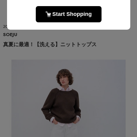
2026.08.08
SOEJU
真夏に最適！【洗える】ニットトップス