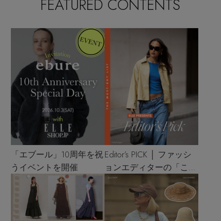
FEATURED CONTENTS
「エブール」10周年を祝
Editor’s PICK │ ファッシ
うイベントを開催
ョンエディターの「これ
買い！」リスト