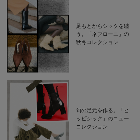
足もとからシックを纏
う。「ネブローニ」の
秋冬コレクション
旬の足元を作る。「ピ
ッピシック」のニュー
コレクション