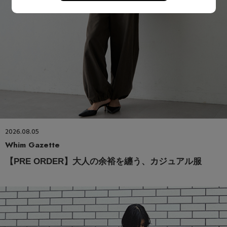
2026.08.05
Whim Gazette
【PRE ORDER】大人の余裕を纏う、カジュアル服