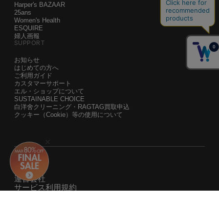
Harper's BAZAAR
25ans
Women's Health
ESQUIRE
婦人画報
SUPPORT
お知らせ
はじめての方へ
ご利用ガイド
カスタマーサポート
エル・ショップについて
SUSTAINABLE CHOICE
白洋舍クリーニング・RAGTAG買取申込
クッキー（Cookie）等の使用について
運営会社
サービス利用規約
個人情報保護方針
特定商取引法・古物営業法に基づく表示について