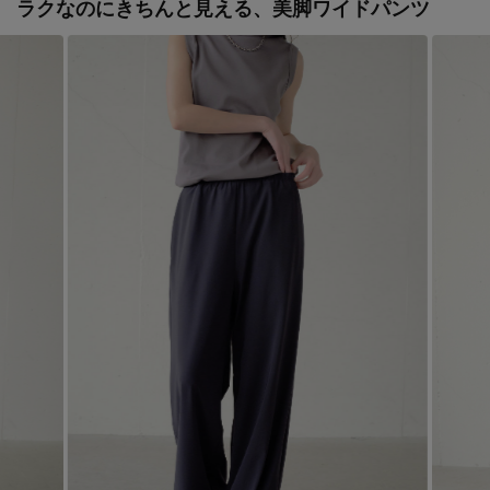
ラクなのにきちんと見える、美脚ワイドパンツ
Stay in
the Loop
ELLE SHOP 公式アプリ