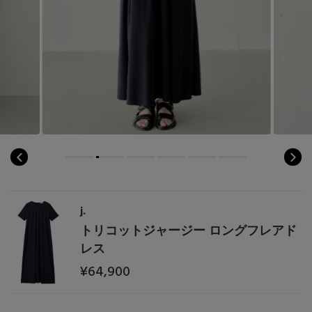
PERSONAL COLOR
エディター厳選ギフト
j.
トリコットジャージー ロングフレアド
レス
¥64,900