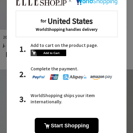
2026.08.05
j.
【NEW ARRIVAL】一枚で、印象が変わる。