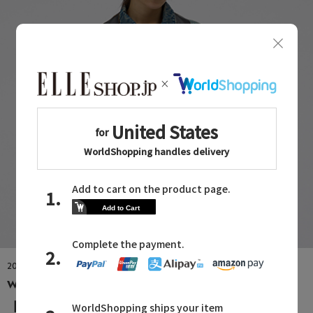
2026.08.05
Whim Gazette
【PRE ORDER】大人の余裕を纏う、カジュアル服