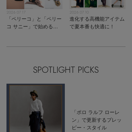
2026.07.17
2026.07.10
「ペリーコ」と「ペリー
進化する高機能アイテム
コ サニー」で始める秋
で夏本番も快適に！
支度
SPOTLIGHT PICKS
「ポロ ラルフ ローレ
ン」で更新するプレッ
ピー・スタイル