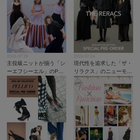
2026.07.28
2026.07.24
主役級ニットが揃う「シ
現代性を追求した「ザ・
ーエフシーエル」のPOP
リラクス」のニューモダ
UPがスタート
ンクラシック