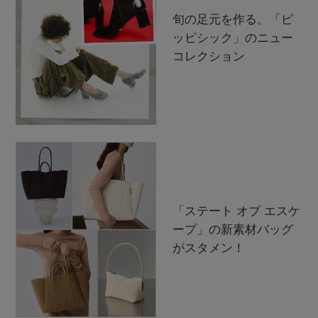
旬の足元を作る。「ピ
ッピシック」のニュー
コレクション
「ステート オブ エスケ
ープ」の新素材バッグ
がスタメン！