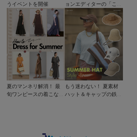
うイベントを開催
ョンエディターの「これ
買い！」リスト
夏のマンネリ解消！ 最
もう迷わない！ 夏素材
旬ワンピースの着こなし
ハット＆キャップの鉄板
サンプル
着こなし4スタイル