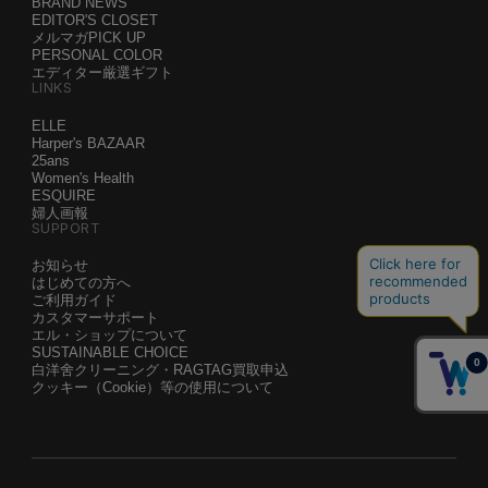
BRAND NEWS
EDITOR'S CLOSET
メルマガPICK UP
PERSONAL COLOR
エディター厳選ギフト
LINKS
ELLE
Harper's BAZAAR
25ans
Women's Health
ESQUIRE
婦人画報
SUPPORT
お知らせ
はじめての方へ
ご利用ガイド
カスタマーサポート
エル・ショップについて
SUSTAINABLE CHOICE
白洋舍クリーニング・RAGTAG買取申込
クッキー（Cookie）等の使用について