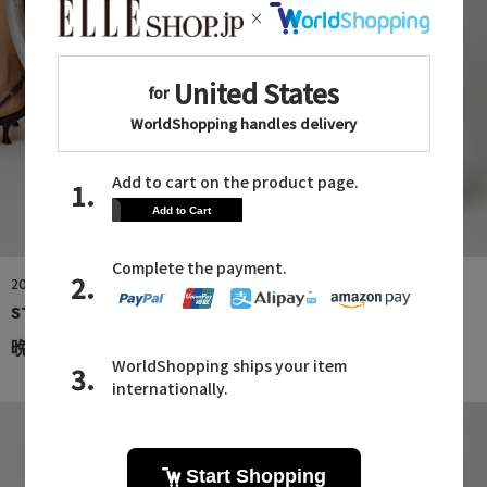
2026.08.06
STATE OF ESCAPE
晩夏から秋へつなぐ 人気バッグ3選