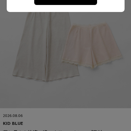
2026.08.06
KID BLUE