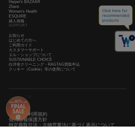
ELLE
Harper's BAZAAR
25ans
Women's Health
ESQUIRE
婦人画報
SUPPORT
お知らせ
はじめての方へ
ご利用ガイド
カスタマーサポート
エル・ショップについて
SUSTAINABLE CHOICE
白洋舍クリーニング・RAGTAG買取申込
クッキー（Cookie）等の使用について
運営会社
サービス利用規約
個人情報保護方針