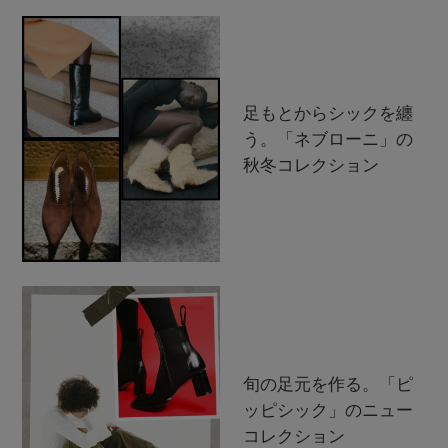
足もとからシックを纏
う。「ネブローニ」の
秋冬コレクション
旬の足元を作る。「ピ
ッピシック」のニュー
コレクション