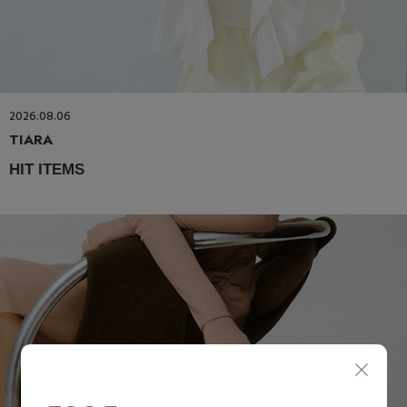
2026.08.06
TIARA
HIT ITEMS