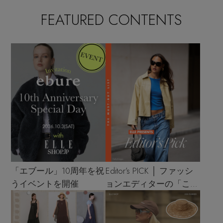
FEATURED CONTENTS
「エブール」10周年を祝
Editor’s PICK │ ファッシ
うイベントを開催
ョンエディターの「これ
買い！」リスト