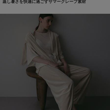
蒸し暑さを快適に過ごすサマークレープ素材