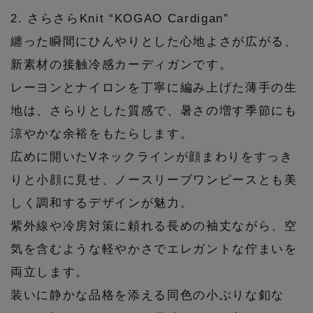
2. さらさらKnit “KOGAO Cardigan”
纏った瞬間にひんやりとした心地よさが広がる、
新素材の接触冷感カーディガンです。
レーヨンとナイロンを丁寧に編み上げた薄手の生
地は、さらりとした質感で、暑さの増す季節にも
涼やかな余裕をもたらします。
広めに開いたVネックラインが顔まわりをすっき
りと小顔に見せ、ノースリーブワンピースとも美
しく調和するデザインが魅力。
紫外線や冷房対策に頼れる長めの袖丈ながら、空
気を含むような軽やかさでエレガントな佇まいを
両立します。
装いに静かな品格を添える同色の小ぶりな釦な