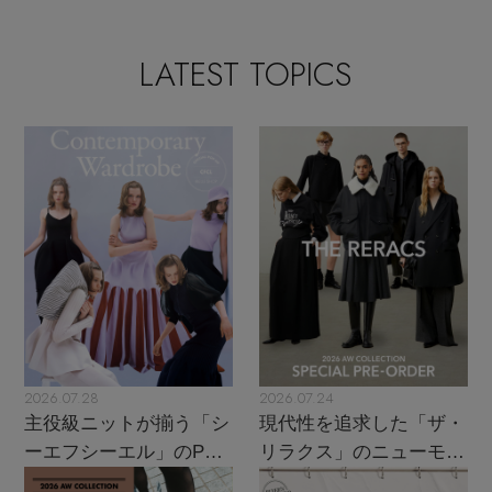
LATEST TOPICS
2026.07.28
2026.07.24
主役級ニットが揃う「シ
現代性を追求した「ザ・
ーエフシーエル」のPOP
リラクス」のニューモダ
UPがスタート
ンクラシック