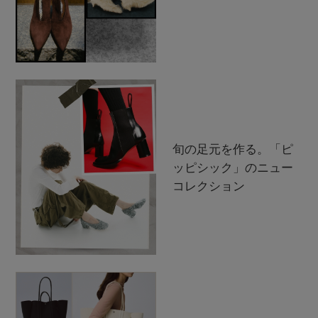
旬の足元を作る。「ピ
ッピシック」のニュー
コレクション