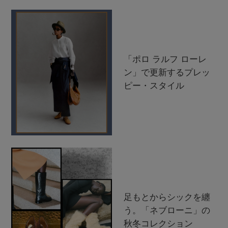
「ポロ ラルフ ローレ
ン」で更新するプレッ
ピー・スタイル
足もとからシックを纏
う。「ネブローニ」の
秋冬コレクション