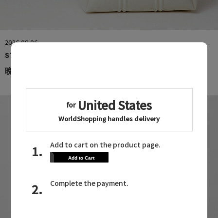
2026.08.06
STATE OF ESCAPE
晩夏から秋へつなぐ 人気バッグ3選