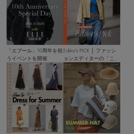
「エブール」10周年を祝
Editor’s PICK │ ファッシ
うイベントを開催
ョンエディターの「これ
買い！」リスト