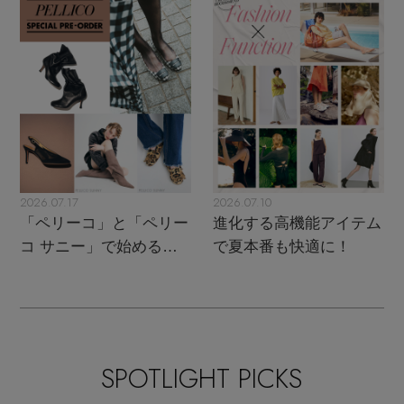
2026.07.17
2026.07.10
「ペリーコ」と「ペリー
進化する高機能アイテム
コ サニー」で始める秋
で夏本番も快適に！
支度
SPOTLIGHT PICKS