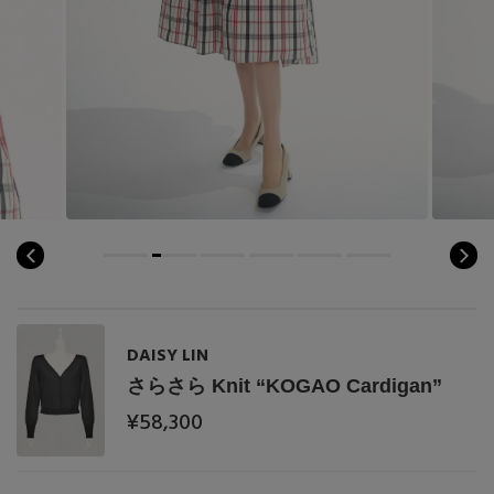
DAISY LIN
さらさら Knit “KOGAO Cardigan”
¥58,300