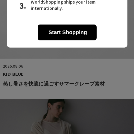
2026.08.06
KID BLUE
蒸し暑さを快適に過ごすサマークレープ素材