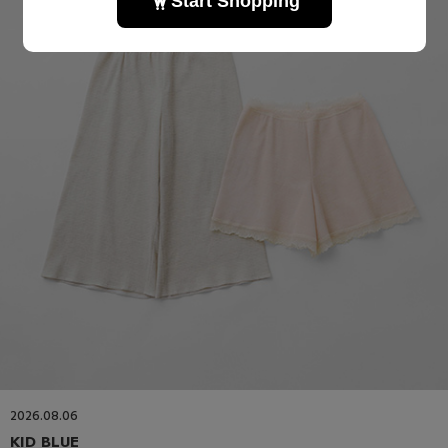
2026.08.06
KID BLUE