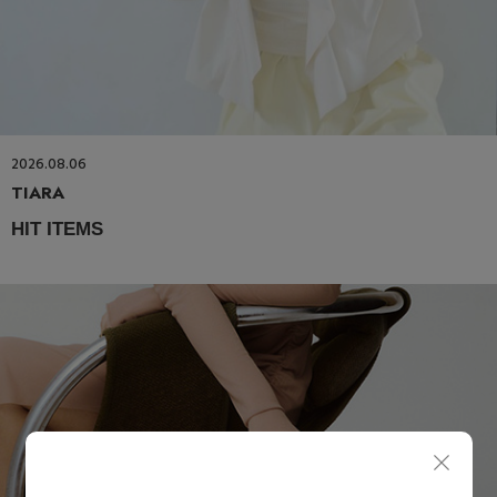
2026.08.06
TIARA
HIT ITEMS