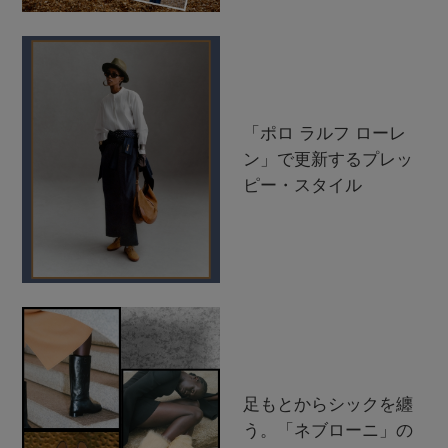
「ポロ ラルフ ローレ
ン」で更新するプレッ
ピー・スタイル
足もとからシックを纏
う。「ネブローニ」の