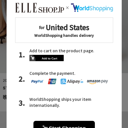
2026.08.06
STATE OF ESCAPE
晩夏から秋へつなぐ 人気バッグ3選