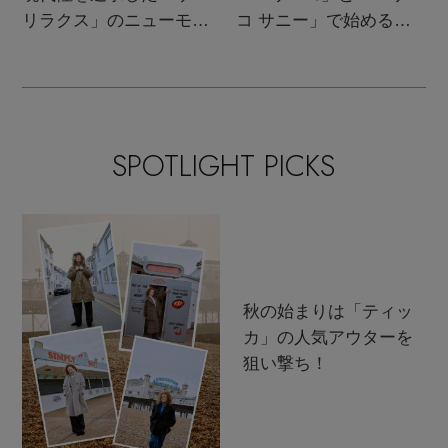
リラクス」のニューモダ
コ サニー」で始める秋
ンクラシック
支度
SPOTLIGHT PICKS
秋の始まりは「ティッ
カ」の人気アウターを
狙い撃ち！