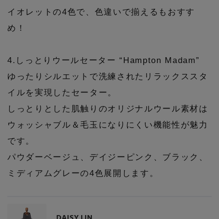
イオレットの4色で、色違いで揃えるもおすす
め！
4.しっとりウールセーター “Hampton Madam”
ゆったりシルエットで洗練されたリラックススタ
イルを実現したセーター。
しっとりとした肌触りのオリジナルウール素材は
ウォッシャブル＆毛玉になりにくい機能性が魅力
です。
パウダーベージュ、デイジーピンク、ブラック、
ミディアムグレーの4色展開します。
DAISY LIN