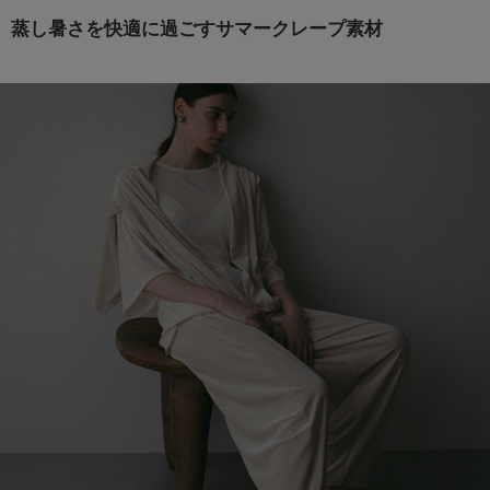
蒸し暑さを快適に過ごすサマークレープ素材