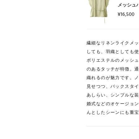
メッシュ
¥16,500
繊細なリネンライクメ
しても、羽織としても
ポリエステルのメッシ
のあるタッチが特徴。
織れるのが魅力です。
見せつつ、バックスタ
あしらい、シンプルな
婚式などのオケージョ
んとしたシーンにも重