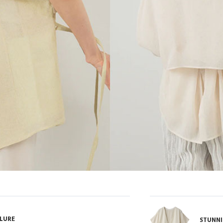
LURE
STUNNI