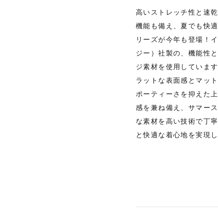
高いストレッチ性と速乾
機能も備え、夏でも快
リーズが今年も登場！イタ
ジー）社製の、機能性
ジ素材を使用していま
ラットな表面感とマッ
ポーティーさを抑えた
感を兼ね備え、サマー
な素材を高い技術で丁
と快適な着心地を実現