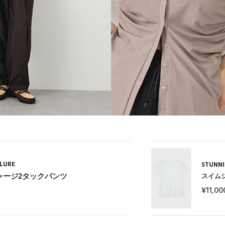
LURE
STUNNI
ャージ2タックパンツ
スイム
¥11,00