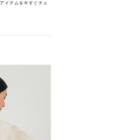
アイテムを今すぐチェ
【エディターズ・エッセンシャル】
ベーシックとトレンドが交差する16の名品