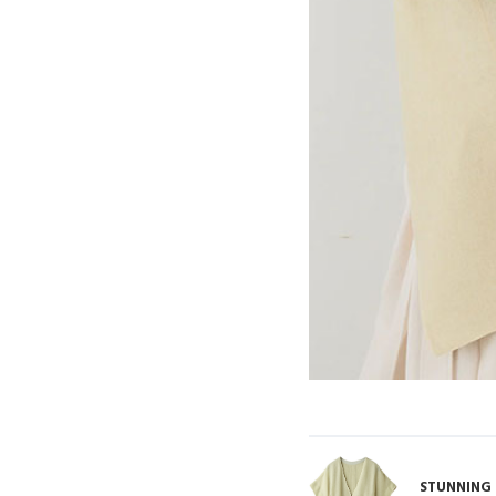
ポーチ
チャーム・ストラップ
その他(傘・ハンカチ・時計など)
STUNNING 