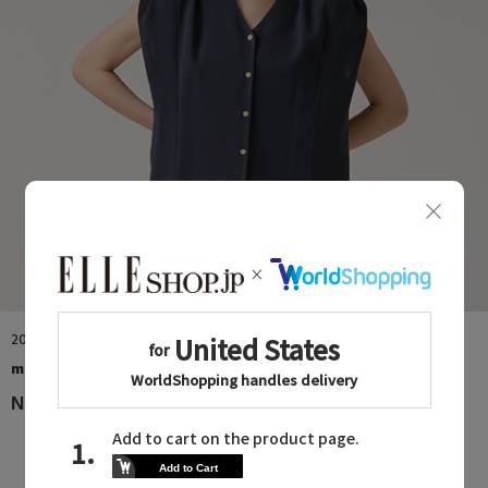
2026.08.08
martinique
NEW ITEM in AUG