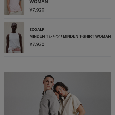
WOMAN
¥7,920
ECOALF
MINDEN Tシャツ / MINDEN T-SHIRT WOMAN
¥7,920