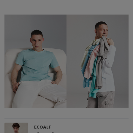
ECOALF