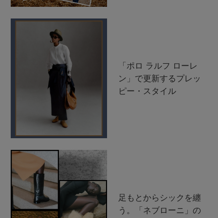
「ポロ ラルフ ローレ
ン」で更新するプレッ
ピー・スタイル
足もとからシックを纏
う。「ネブローニ」の