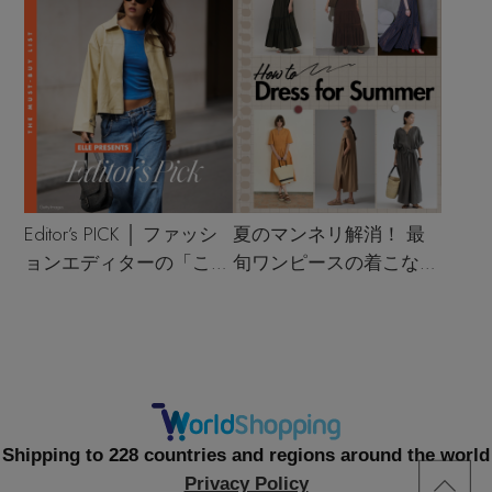
Editor’s PICK │ ファッシ
夏のマンネリ解消！ 最
ョンエディターの「これ
旬ワンピースの着こなし
買い！」リスト
サンプル
Shipping to 228 countries and regions around the world
Privacy Policy