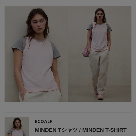
Stay in
the Loop
ELLE SHOP 公式アプリ
ECOALF
MINDEN Tシャツ / MINDEN T-SHIRT