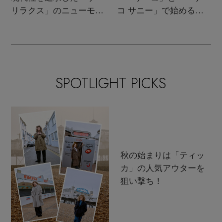
リラクス」のニューモダ
コ サニー」で始める秋
ンクラシック
支度
SPOTLIGHT PICKS
秋の始まりは「ティッ
カ」の人気アウターを
狙い撃ち！