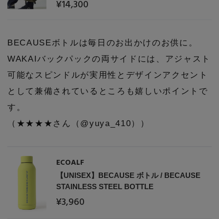
¥14,300
Stay in
the Loop
BECAUSEボトルは毎日のお出かけのお供に。
ELLE SHOP 公式アプリ
WAKAIバックパックの両サイドには、アジャスト
可能なスピンドルが実用性とデザインアクセント
として兼備されているところも嬉しいポイントで
す。
（★★★★さん（@yuya_410））
ECOALF
【UNISEX】BECAUSE ボトル / BECAUSE
STAINLESS STEEL BOTTLE
¥3,960