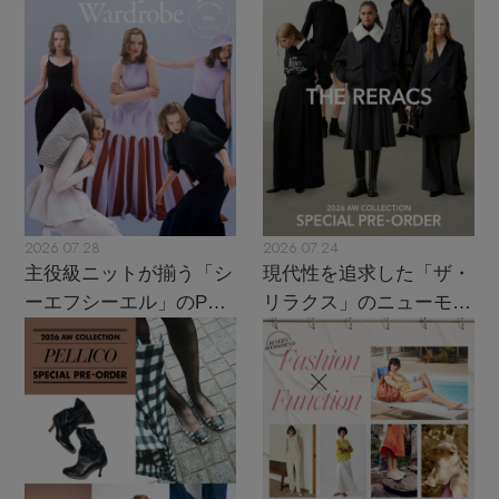
2026.07.28
2026.07.24
主役級ニットが揃う「シ
現代性を追求した「ザ・
ーエフシーエル」のPOP
リラクス」のニューモダ
UPがスタート
ンクラシック