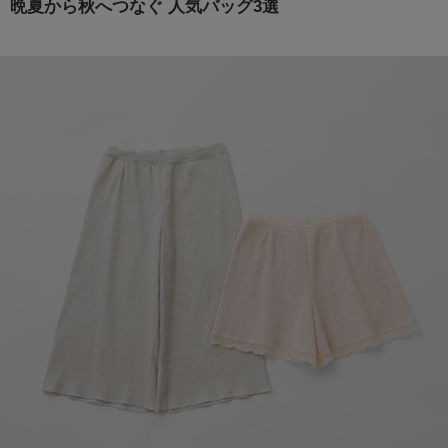
晩夏から秋へつなぐ 人気バッグ3選