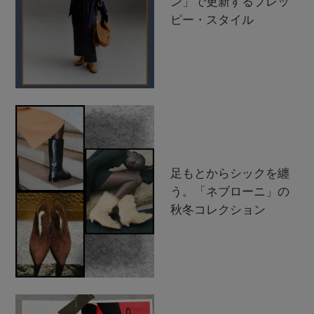
ン」で更新するプレッ
ピー・スタイル
足もとからシックを纏
う。「ネブローニ」の
秋冬コレクション