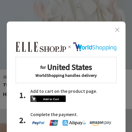
2026.08.06
TIARA
HIT ITEMS