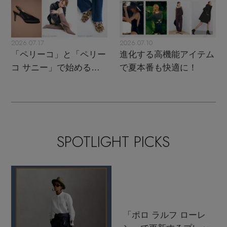
2026.07.17
2026.07.10
「ペリーコ」と「ペリー
進化する高機能アイテム
コ サニー」で始める秋
で夏本番も快適に！
支度
SPOTLIGHT PICKS
「ポロ ラルフ ローレ