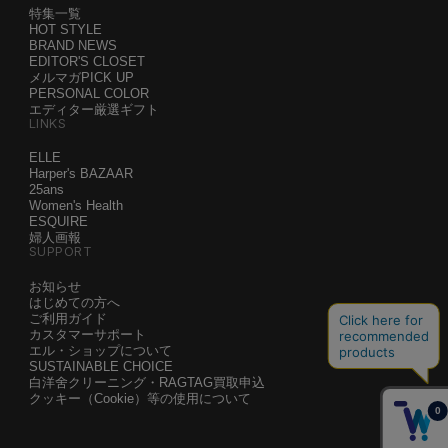
特集一覧
HOT STYLE
BRAND NEWS
EDITOR'S CLOSET
メルマガPICK UP
PERSONAL COLOR
エディター厳選ギフト
LINKS
ELLE
Harper's BAZAAR
25ans
Women's Health
ESQUIRE
婦人画報
SUPPORT
お知らせ
はじめての方へ
ご利用ガイド
カスタマーサポート
エル・ショップについて
SUSTAINABLE CHOICE
白洋舍クリーニング・RAGTAG買取申込
クッキー（Cookie）等の使用について