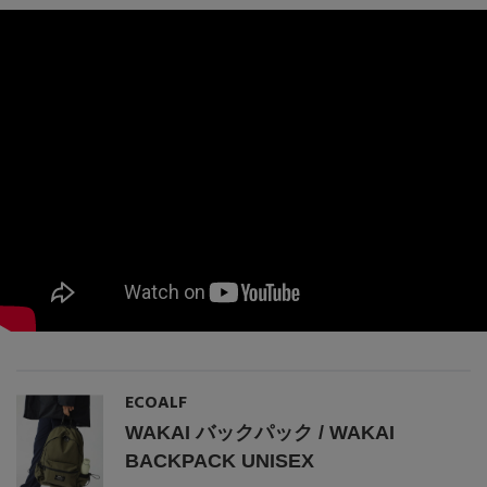
主役級ニットが揃う「シーエフシーエル」の
POP UPがスタート
ECOALF
WAKAI バックパック / WAKAI
BACKPACK UNISEX