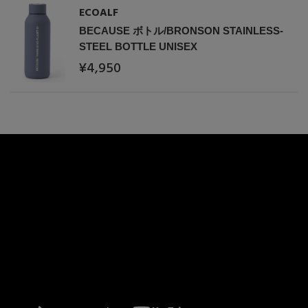
ECOALF
BECAUSE ボトル/BRONSON STAINLESS-
STEEL BOTTLE UNISEX
¥4,950