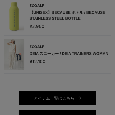
ECOALF
【UNISEX】BECAUSE ボトル / BECAUSE
STAINLESS STEEL BOTTLE
¥3,960
ECOALF
DEIA スニーカー / DEIA TRAINERS WOMAN
¥12,100
アイテム一覧はこちら