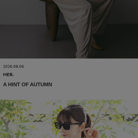
2026.08.06
HER.
A HINT OF AUTUMN