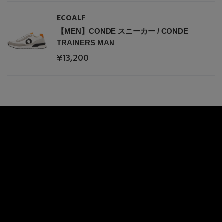
ECOALF
【MEN】CONDE スニーカー / CONDE
TRAINERS MAN
¥13,200