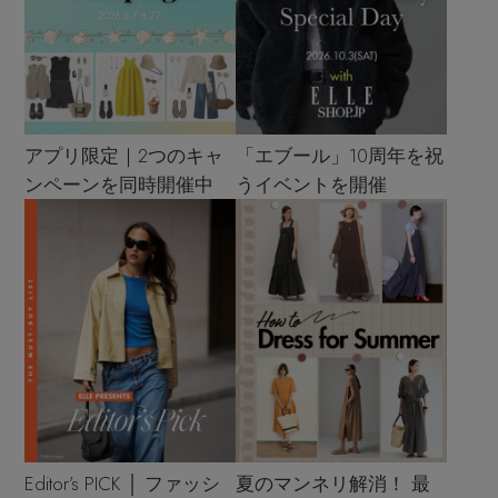
アプリ限定｜2つのキャ
「エブール」10周年を祝
ンペーンを同時開催中
うイベントを開催
Editor’s PICK │ ファッシ
夏のマンネリ解消！ 最