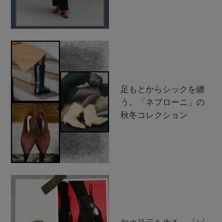
足もとからシックを纏
う。「ネブローニ」の
秋冬コレクション