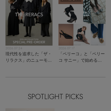
2026.07.24
2026.07.17
現代性を追求した「ザ・
「ペリーコ」と「ペリー
リラクス」のニューモダ
コ サニー」で始める秋
ンクラシック
支度
SPOTLIGHT PICKS