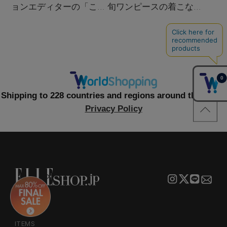
ョンエディターの「これ
旬ワンピースの着こなし
買い！」リスト
サンプル
Shipping to 228 countries and regions around the world
Privacy Policy
ITEMS