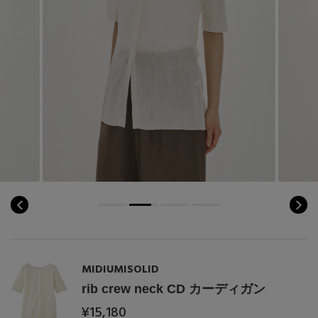
MIDIUMISOLID
rib crew neck CD カーディガン
¥15,180