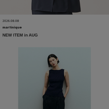
2026.08.08
martinique
NEW ITEM in AUG