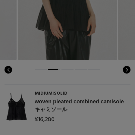
MIDIUMISOLID
woven pleated combined camisole
キャミソール
¥16,280