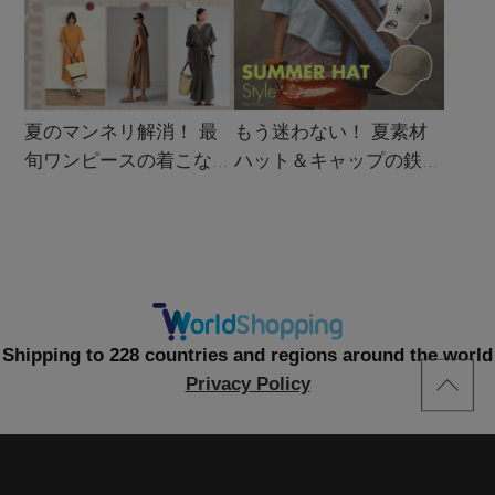
夏のマンネリ解消！ 最
もう迷わない！ 夏素材
旬ワンピースの着こなし
ハット＆キャップの鉄板
サンプル
着こなし4スタイル
Shipping to 228 countries and regions around the world
Privacy Policy