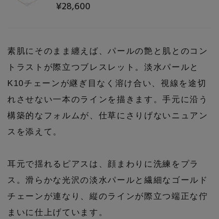
¥28,600
素肌にそのまま纏えば、パールの艶と肌とのコン
トラストが際立つブレスレット。淡水パールと
K10チェーンが継ぎ目なく溶け合い、視線を途切
れさせない一本のラインを描きます。手元に沿う
構築的なフォルムが、仕草にさりげないニュアン
スを添えて。
耳元で揺れるピアスは、顔まわりに洗練をプラ
ス。滑らかな光沢の淡水パールと繊細なゴールド
チェーンが連なり、縦のラインが際立つ端正な佇
まいに仕上げています。