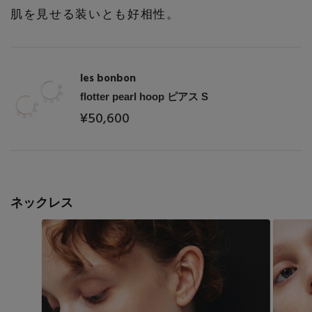
肌を見せる装いとも好相性。
les bonbon
flotter pearl hoop ピアス S
¥50,600
主役級ニットが揃う「シーエフシーエル」の
POP UPがスタート
ネックレス