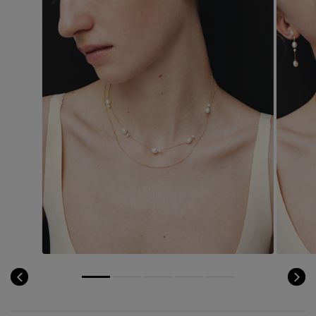
Stay in
the Loop
ELLE SHOP 公式アプリ