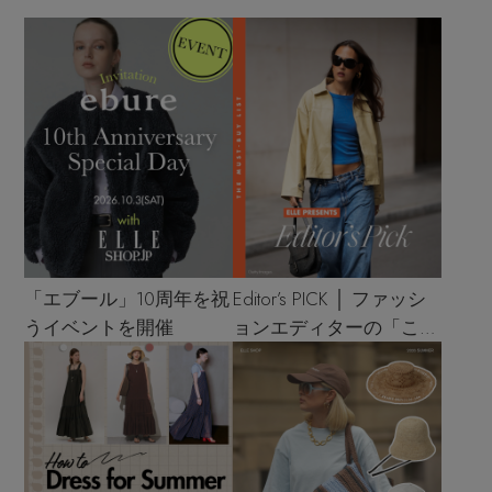
「エブール」10周年を祝
Editor’s PICK │ ファッシ
うイベントを開催
ョンエディターの「これ
買い！」リスト