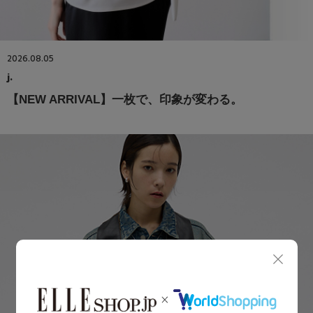
2026.08.05
j.
【NEW ARRIVAL】一枚で、印象が変わる。