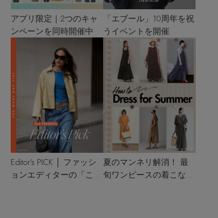
アプリ限定｜2つのキャ
「エブール」10周年を祝
ンペーンを同時開催中
うイベントを開催
Editor’s PICK │ ファッシ
夏のマンネリ解消！ 最
ョンエディターの「これ
旬ワンピースの着こなし
買い！」リスト
サンプル