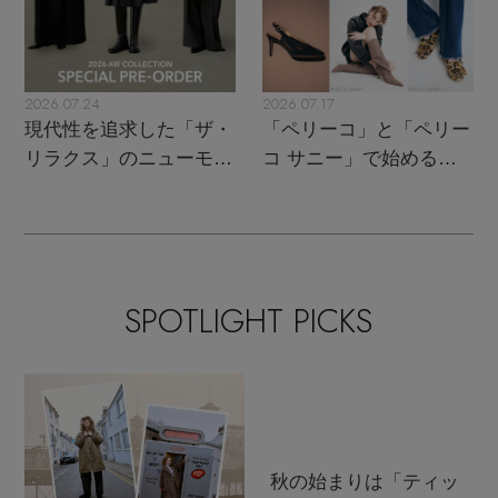
2026.07.24
2026.07.17
現代性を追求した「ザ・
「ペリーコ」と「ペリー
リラクス」のニューモダ
コ サニー」で始める秋
ンクラシック
支度
SPOTLIGHT PICKS
秋の始まりは「ティッ