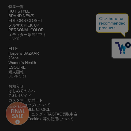
特集一覧
HOT STYLE
BRAND NEWS
EDITOR'S CLOSET
メルマガPICK UP
PERSONAL COLOR
エディター厳選ギフト
LINKS
ELLE
Harper's BAZAAR
25ans
Women's Health
ESQUIRE
婦人画報
SUPPORT
お知らせ
はじめての方へ
ご利用ガイド
カスタマーサポート
エル・ショップについて
SUSTAINABLE CHOICE
白洋舍クリーニング・RAGTAG買取申込
クッキー（Cookie）等の使用について