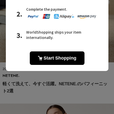
2026.08.08
NETENE.
軽くて洗えて、今すぐ活躍。NETENE.のパフィーニッ
ト2選