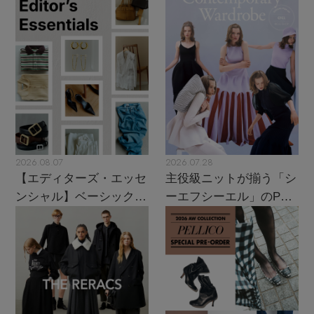
2026.08.07
2026.07.28
【エディターズ・エッセ
主役級ニットが揃う「シ
ンシャル】ベーシックと
ーエフシーエル」のPOP
トレンドが交差する16の
UPがスタート
名品