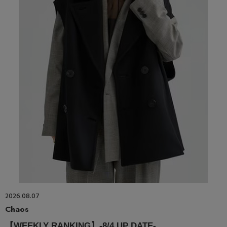
2026.08.07
Chaos
【WEEKLY RANKING】-8/4 UP DATE-