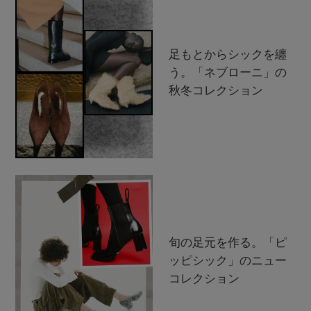
足もとからシックを纏
う。「ネブローニ」の
秋冬コレクション
旬の足元を作る。「ピ
ッピシック」のニュー
コレクション