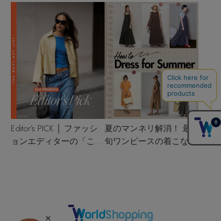
Editor’s PICK │ ファッシ
夏のマンネリ解消！ 最
ョンエディターの「これ
旬ワンピースの着こなし
買い！」リスト
サンプル