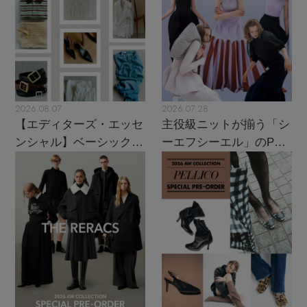
2026.08.07
2026.07.28
【エディターズ・エッセ
主役級ニットが揃う「シ
ンシャル】ベーシックと
ーエフシーエル」のPOP
トレンドが交差する16の
UPがスタート
名品