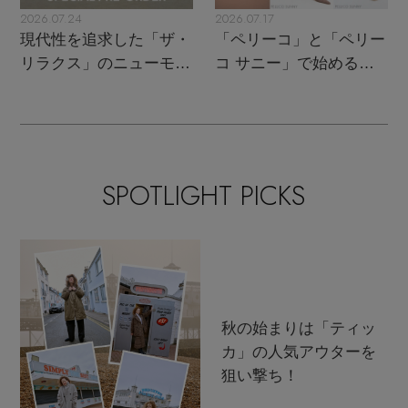
2026.07.24
2026.07.17
現代性を追求した「ザ・
「ペリーコ」と「ペリー
リラクス」のニューモダ
コ サニー」で始める秋
ンクラシック
支度
SPOTLIGHT PICKS
秋の始まりは「ティッ
カ」の人気アウターを
狙い撃ち！