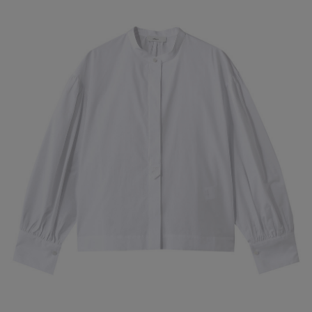
【エディターズ・エッセンシャル】
ベーシックとトレンドが交差する16の名品