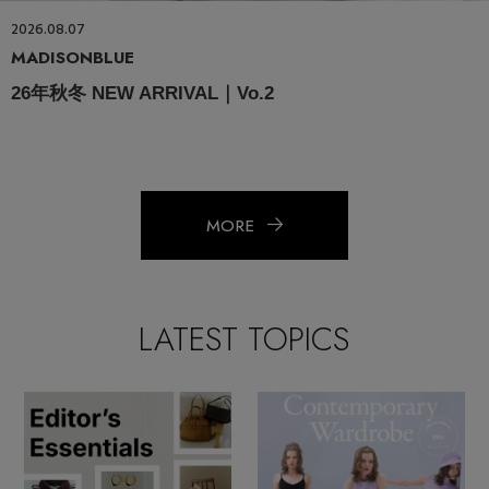
2026.08.07
MADISONBLUE
26年秋冬 NEW ARRIVAL｜Vo.2
MORE
LATEST TOPICS