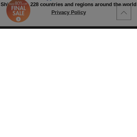
Shipping to 228 countries and regions around the world
Privacy Policy
ITEMS
新着アイテム
取り扱いブランド
ランキング
プレオーダー
CONTENTS
特集一覧
HOT STYLE
BRAND NEWS
EDITOR'S CLOSET