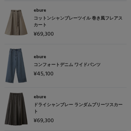
ebure
コットンシャンブレーツイル 巻き風フレアス
カート
¥69,300
ebure
コンフォートデニム ワイドパンツ
¥45,100
ebure
ドライシャンブレー ランダムプリーツスカー
ト
¥69,300