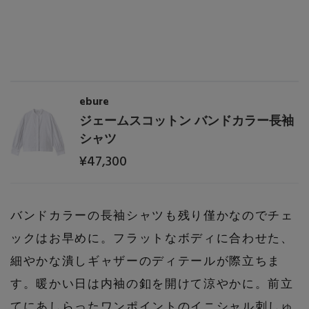
Stay in
the Loop
ELLE SHOP 公式アプリ
ebure
ジェームスコットン バンドカラー長袖
シャツ
¥47,300
バンドカラーの長袖シャツも残り僅かなのでチェ
ックはお早めに。フラットなボディに合わせた、
細やかな潰しギャザーのディテールが際立ちま
す。暖かい日は内袖の釦を開けて涼やかに。前立
てにあしらったワンポイントのイニシャル刺しゅ