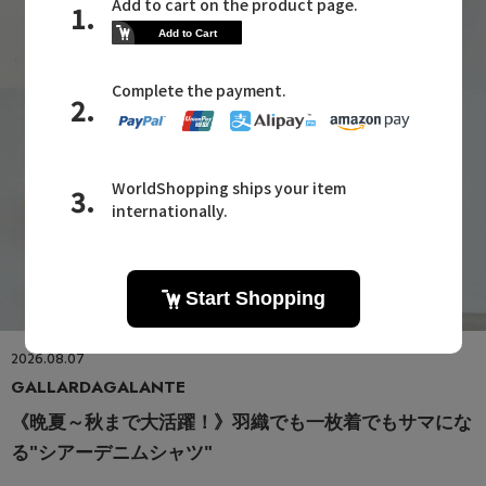
2026.08.07
GALLARDAGALANTE
《晩夏～秋まで大活躍！》羽織でも一枚着でもサマにな
る"シアーデニムシャツ"